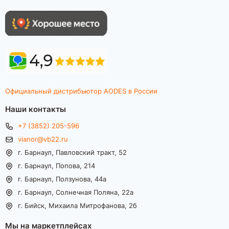
Официальный дистрибьютор AODES в России
Наши контакты
+7 (3852) 205-596
vianor@vb22.ru
г. Барнаул, Павловский тракт, 52
г. Барнаул, Попова, 214
г. Барнаул, Ползунова, 44а
г. Барнаул, Солнечная Поляна, 22а
г. Бийск, Михаила Митрофанова, 2б
Мы на маркетплейсах