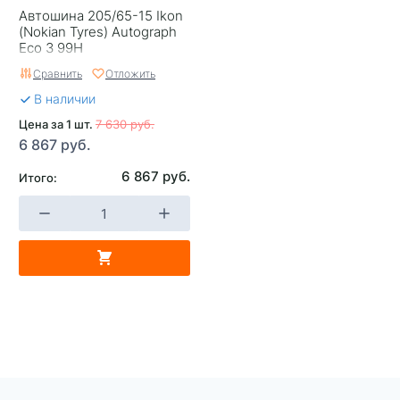
Страна изготовителя
Россия
Автошина 205/65-15 Ikon
(Nokian Tyrеs) Autograph
Eco 3 99H
Сравнить
Отложить
В наличии
Цена за 1 шт.
7 630 руб.
6 867 руб.
6 867 руб.
Итого: