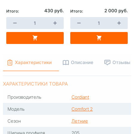
430 руб.
2 000 руб.
Итого:
Итого:
+
-
+
В КОРЗИНУ
В КОРЗИНУ
Характеристики
Описание
Отзывы
ХАРАКТЕРИСТИКИ ТОВАРА
Производитель
Cordiant
Модель
Comfort 2
Сезон
Летние
Ширина профиля
205