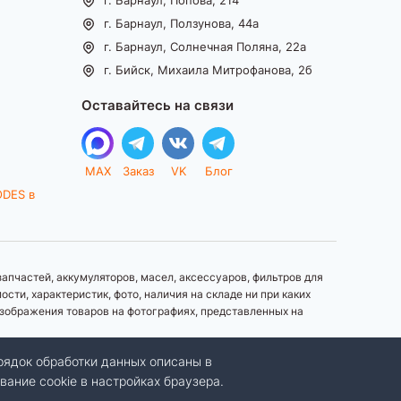
г. Барнаул, Ползунова, 44а
г. Барнаул, Солнечная Поляна, 22а
г. Бийск, Михаила Митрофанова, 2б
Оставайтесь на связи
MAX
Заказ
VK
Блог
ODES в
апчастей, аккумуляторов, масел, аксессуаров, фильтров для
ти, характеристик, фото, наличия на складе ни при каких
зображения товаров на фотографиях, представленных на
рядок обработки данных описаны в
вание cookie в настройках браузера.