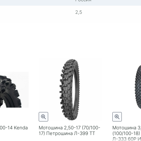
2,5
00-14 Kenda
Мотошина 2,50-17 (70/100-
Мотошина 3
17) Петрошина Л-399 TT
(100/100-18
Л-333 60Р 