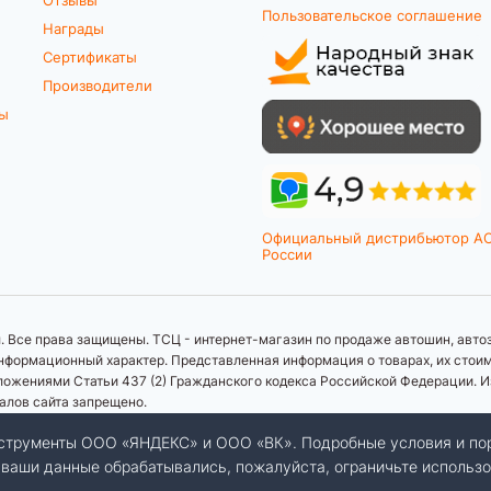
Пользовательское соглашение
Награды
Сертификаты
Производители
ты
Официальный дистрибьютор A
России
 Все права защищены. ТСЦ - интернет-магазин по продаже автошин, автоз
формационный характер. Представленная информация о товарах, их стоимос
ложениями Статьи 437 (2) Гражданского кодекса Российской Федерации. И
иалов сайта запрещено.
инструменты ООО «ЯНДЕКС» и ООО «ВК». Подробные условия и по
бы ваши данные обрабатывались, пожалуйста, ограничьте использо