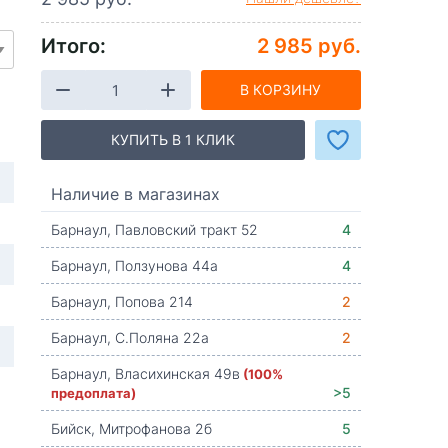
Итого:
2 985 руб.
В КОРЗИНУ
КУПИТЬ В 1 КЛИК
Наличие в магазинах
Барнаул, Павловский тракт 52
4
Барнаул, Ползунова 44а
4
Барнаул, Попова 214
2
Барнаул, С.Поляна 22а
2
Барнаул, Власихинская 49в
(100%
предоплата)
>5
Бийск, Митрофанова 2б
5