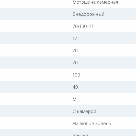
Мотошина камерная
Внедорожный
70/100-17
17
70
70
100
40
M
С камерой
На любое колесо
Россия