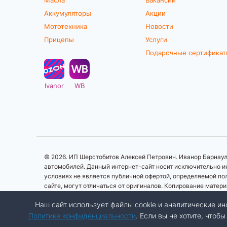
Аккумуляторы
Акции
Мототехника
Новости
Прицепы
Услуги
Подарочные сертифика
Ivanor
WB
© 2026. ИП Шерстобитов Алексей Петрович. Иванор Барнаул.
автомобилей. Данный интернет-сайт носит исключительно ин
условиях не является публичной офертой, определяемой по
сайте, могут отличаться от оригиналов. Копирование матер
Наш сайт использует файлы cookie и аналитические 
Политике конфиденциальности
. Если вы не хотите, что
Разработка сайта:
Авалон