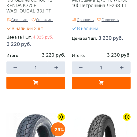
KENDA K775F
16) Петрошина Л-263 TT
WASHOUGAL 33J TT
Сравнить
Отложить
Сравнить
Отложить
В наличии 3 шт
В наличии
Цена за 1 шт.
4 025 руб.
3 230 руб.
Цена за 1 шт.
3 220 руб.
3 220 руб.
3 230 руб.
Итого:
Итого:
29