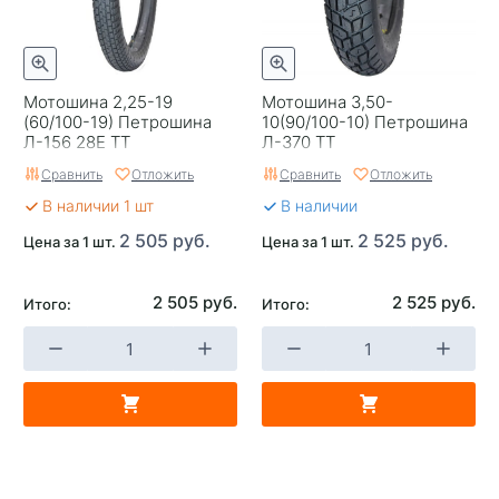
Мотошина 2,25-19
Мотошина 3,50-
(60/100-19) Петрошина
10(90/100-10) Петрошина
Л-156 28Е TT
Л-370 TT
Сравнить
Отложить
Сравнить
Отложить
В наличии 1 шт
В наличии
2 505 руб.
2 525 руб.
Цена за 1 шт.
Цена за 1 шт.
2 505 руб.
2 525 руб.
Итого:
Итого: