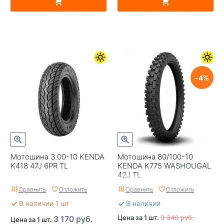
4
Мотошина 3.00-10 KENDA
Мотошина 80/100-10
K418 47J 6PR TL
KENDA K775 WASHOUGAL
42J TL
Сравнить
Отложить
Сравнить
Отложить
В наличии 1 шт
В наличии
Цена за 1 шт.
3 340 руб.
3 170 руб.
Цена за 1 шт.