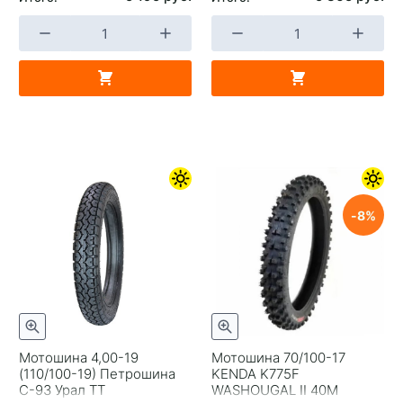
8
Мотошина 4,00-19
Мотошина 70/100-17
(110/100-19) Петрошина
KENDA K775F
С-93 Урал TT
WASHOUGAL II 40M