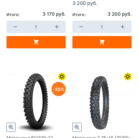
3 200 руб.
3 170 руб.
3 200 руб.
Итого:
Итого:
20
Мотошина 60/100-12
Мотошина 2,75-16 (70/90-