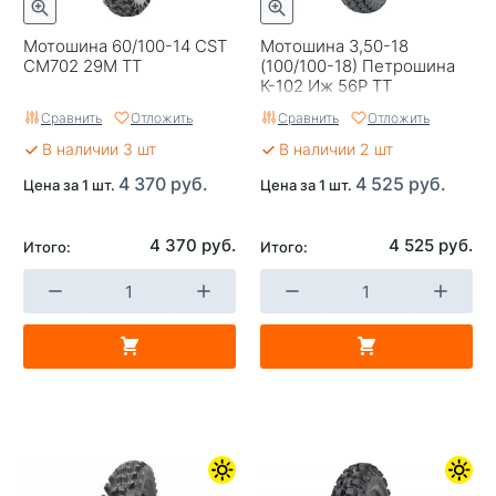
Мотошина 60/100-14 CST
Мотошина 3,50-18
CM702 29M TT
(100/100-18) Петрошина
К-102 Иж 56Р TT
Сравнить
Отложить
Сравнить
Отложить
В наличии 3 шт
В наличии 2 шт
4 370 руб.
4 525 руб.
Цена за 1 шт.
Цена за 1 шт.
4 370 руб.
4 525 руб.
Итого:
Итого: