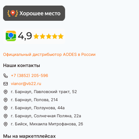
Официальный дистрибьютор AODES в России
Наши контакты
+7 (3852) 205-596
vianor@vb22.ru
г. Барнаул, Павловский тракт, 52
г. Барнаул, Попова, 214
г. Барнаул, Ползунова, 44а
г. Барнаул, Солнечная Поляна, 22а
г. Бийск, Михаила Митрофанова, 2б
Мы на маркетплейсах