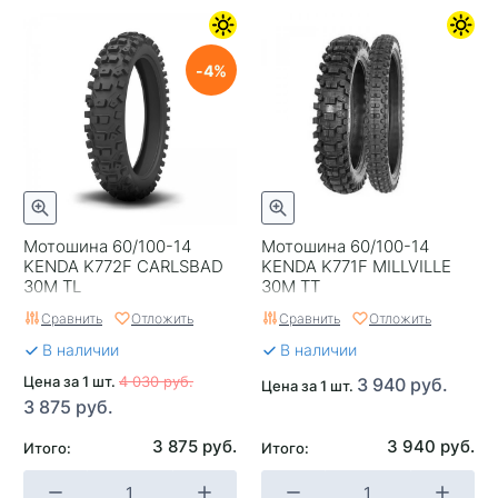
4
Мотошина 60/100-14
Мотошина 60/100-14
KENDA K772F CARLSBAD
KENDA K771F MILLVILLE
30M TL
30M TT
Сравнить
Отложить
Сравнить
Отложить
В наличии
В наличии
Цена за 1 шт.
4 030 руб.
3 940 руб.
Цена за 1 шт.
3 875 руб.
3 875 руб.
3 940 руб.
Итого:
Итого: