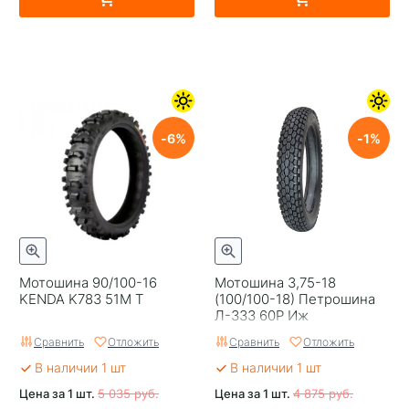
6
1
Мотошина 90/100-16
Мотошина 3,75-18
KENDA K783 51M T
(100/100-18) Петрошина
Л-333 60Р Иж
универсальная TT
Сравнить
Отложить
Сравнить
Отложить
В наличии 1 шт
В наличии 1 шт
Цена за 1 шт.
5 035 руб.
Цена за 1 шт.
4 875 руб.