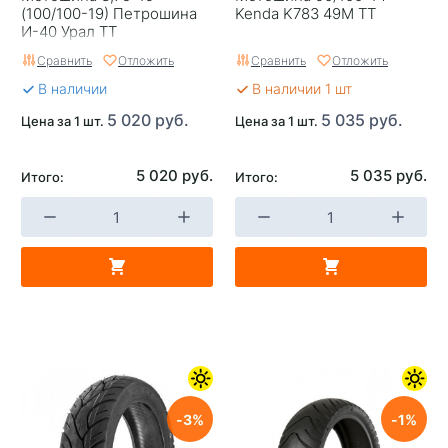
(100/100-19) Петрошина
Kenda K783 49M TT
И-40 Урал TT
Сравнить
Отложить
Сравнить
Отложить
В наличии
В наличии 1 шт
5 020 руб.
5 035 руб.
Цена за 1 шт.
Цена за 1 шт.
5 020 руб.
5 035 руб.
Итого:
Итого:
3
1