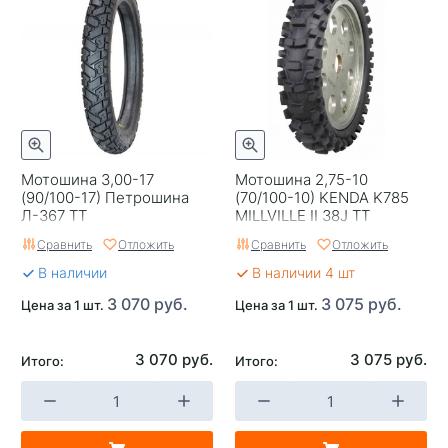
Мотошина 3,00-17
Мотошина 2,75-10
(90/100-17) Петрошина
(70/100-10) KENDA K785
Л-367 TT
MILLVILLE II 38J TT
Сравнить
Отложить
Сравнить
Отложить
В наличии
В наличии 4 шт
3 070 руб.
3 075 руб.
Цена за 1 шт.
Цена за 1 шт.
3 070 руб.
3 075 руб.
Итого:
Итого: