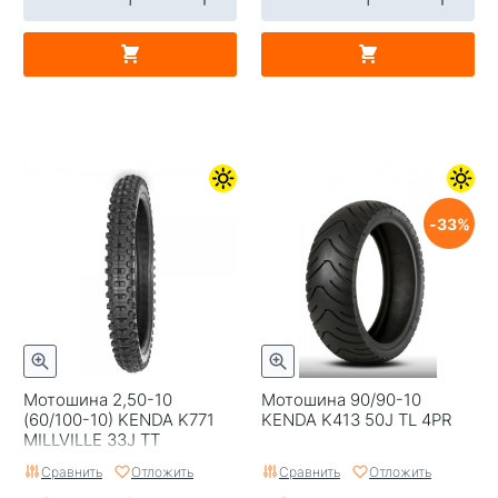
33
Мотошина 2,50-10
Мотошина 90/90-10
(60/100-10) KENDA K771
KENDA K413 50J TL 4PR
MILLVILLE 33J TT
Сравнить
Отложить
Сравнить
Отложить