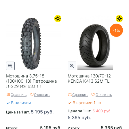
1
Мотошина 3,75-18
Мотошина 130/70-12
(100/100-18) Петрошина
KENDA K413 62M TL
Л-229 Иж 63J TT
Сравнить
Отложить
Сравнить
Отложить
В наличии
В наличии 1 шт
Цена за 1 шт.
5 400 руб.
5 195 руб.
Цена за 1 шт.
5 365 руб.
5 195 руб.
5 365 руб.
Итого:
Итого: