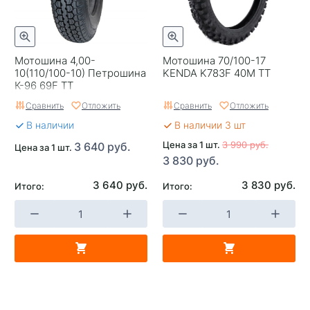
Мотошина 4,00-
Мотошина 70/100-17
10(110/100-10) Петрошина
KENDA K783F 40M TT
К-96 69F TT
Сравнить
Отложить
Сравнить
Отложить
В наличии
В наличии 3 шт
Цена за 1 шт.
3 990 руб.
3 640 руб.
Цена за 1 шт.
3 830 руб.
3 640 руб.
3 830 руб.
Итого:
Итого: