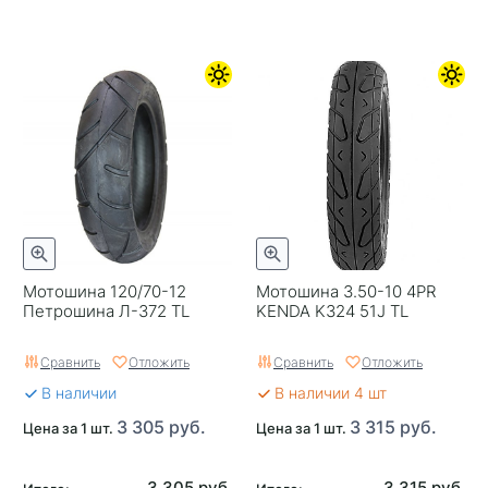
Мотошина 120/70-12
Мотошина 3.50-10 4PR
Петрошина Л-372 TL
KENDA K324 51J TL
Сравнить
Отложить
Сравнить
Отложить
В наличии
В наличии 4 шт
3 305 руб.
3 315 руб.
Цена за 1 шт.
Цена за 1 шт.
3 305 руб.
3 315 руб.