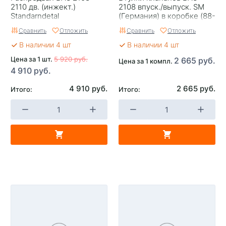
2110 дв. (инжект.)
2108 впуск./выпуск. SM
Standarndetal
(Германия) в коробке (88-
2807/88-2808) комплект
Сравнить
Отложить
Сравнить
Отложить
В наличии 4 шт
В наличии 4 шт
Цена за 1 шт.
5 920 руб.
2 665 руб.
Цена за 1 компл.
4 910 руб.
4 910 руб.
2 665 руб.
Итого:
Итого: