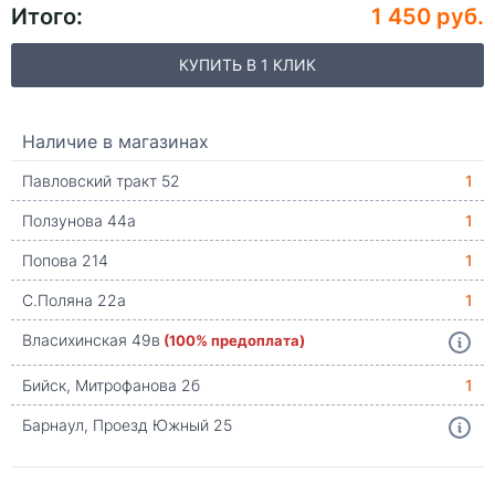
Итого:
1 450 руб.
КУПИТЬ В 1 КЛИК
Наличие в магазинах
Павловский тракт 52
1
Ползунова 44а
1
Попова 214
1
С.Поляна 22а
1
Власихинская 49в
(100% предоплата)
Бийск, Митрофанова 2б
1
Барнаул, Проезд Южный 25