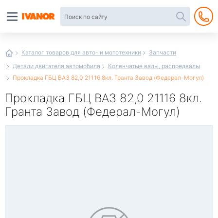
Автотовары
в
интернет-
магазине
Иванор
Каталог товаров для авто- и мототехники
Запчасти
Детали двигателя автомобиля
Коленчатые валы, распредвалы
Прокладка ГБЦ ВАЗ 82,0 21116 8кл. Гранта Завод (Федерал-Могул)
Прокладка ГБЦ ВАЗ 82,0 21116 8кл.
Гранта Завод (Федерал-Могул)