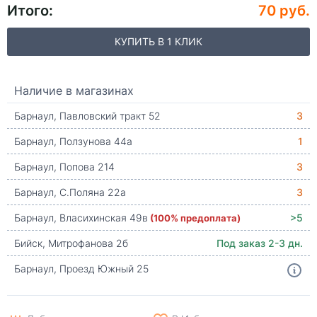
Итого:
70 руб.
КУПИТЬ В 1 КЛИК
Наличие в магазинах
Барнаул, Павловский тракт 52
3
Барнаул, Ползунова 44а
1
Барнаул, Попова 214
3
Барнаул, С.Поляна 22а
3
Барнаул, Власихинская 49в
(100% предоплата)
>5
Бийск, Митрофанова 2б
Под заказ 2-3 дн.
Барнаул, Проезд Южный 25