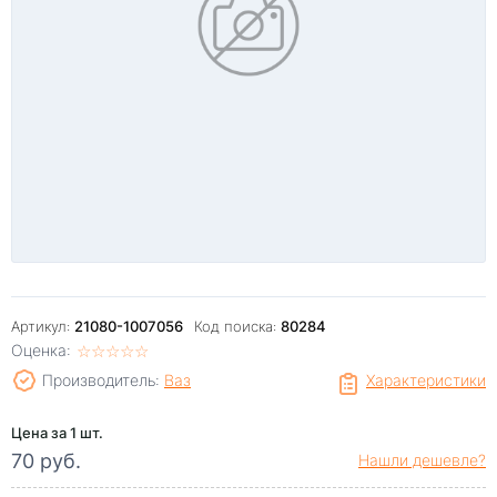
Артикул:
21080-1007056
Код поиска:
80284
Оценка:
☆
★
☆
★
☆
★
☆
★
☆
★
Производитель:
Ваз
Характеристики
Цена за 1 шт.
70 руб.
Нашли дешевле?