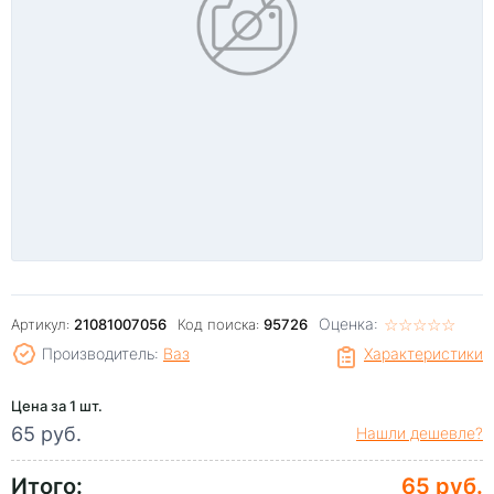
Оценка:
☆
★
☆
★
☆
★
☆
★
☆
★
Артикул:
21081007056
Код поиска:
95726
Производитель:
Ваз
Характеристики
Цена за 1 шт.
65 руб.
Нашли дешевле?
Итого:
65 руб.