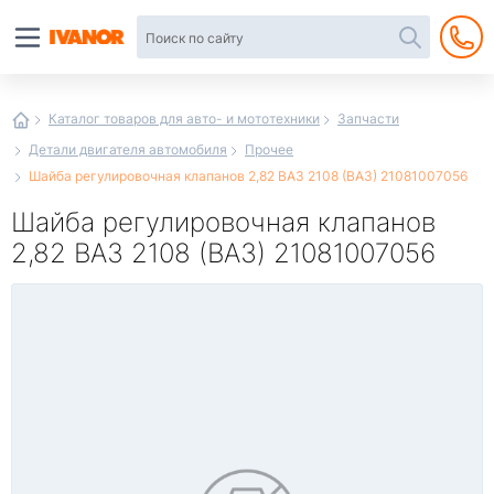
Автотовары
в
интернет-
магазине
Иванор
Каталог товаров для авто- и мототехники
Запчасти
Детали двигателя автомобиля
Прочее
Шайба регулировочная клапанов 2,82 ВАЗ 2108 (ВАЗ) 21081007056
Шайба регулировочная клапанов
2,82 ВАЗ 2108 (ВАЗ) 21081007056