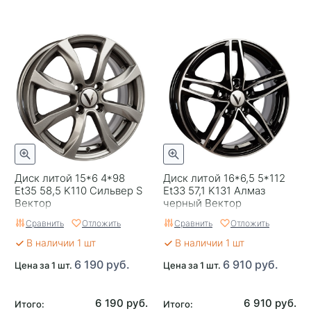
Диск литой 15*6 4*98
Диск литой 16*6,5 5*112
Et35 58,5 K110 Сильвер S
Et33 57,1 K131 Алмаз
Вектор
черный Вектор
Сравнить
Отложить
Сравнить
Отложить
В наличии 1 шт
В наличии 1 шт
6 190 руб.
6 910 руб.
Цена за 1 шт.
Цена за 1 шт.
6 190 руб.
6 910 руб.
Итого:
Итого: