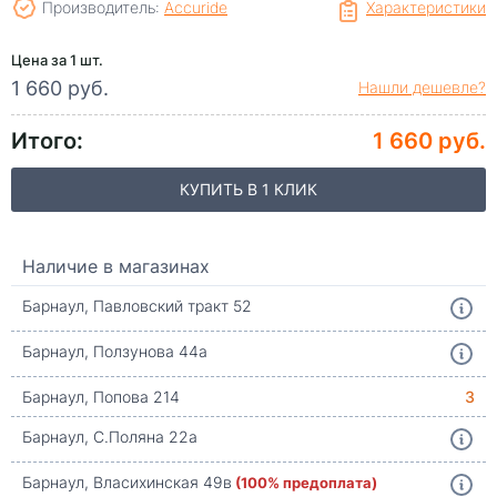
Производитель:
Accuride
Характеристики
Цена за 1 шт.
1 660 руб.
Нашли дешевле?
Итого:
1 660 руб.
КУПИТЬ В 1 КЛИК
Наличие в магазинах
Барнаул, Павловский тракт 52
Барнаул, Ползунова 44а
Барнаул, Попова 214
3
Барнаул, С.Поляна 22а
Барнаул, Власихинская 49в
(100% предоплата)