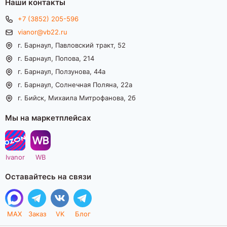
Наши контакты
+7 (3852) 205-596
vianor@vb22.ru
г. Барнаул, Павловский тракт, 52
г. Барнаул, Попова, 214
г. Барнаул, Ползунова, 44а
г. Барнаул, Солнечная Поляна, 22а
г. Бийск, Михаила Митрофанова, 2б
Мы на маркетплейсах
Ivanor
WB
Оставайтесь на связи
MAX
Заказ
VK
Блог