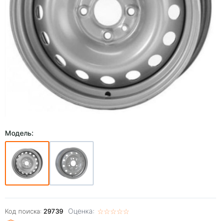
Модель:
Оценка:
☆
★
☆
★
☆
★
☆
★
☆
★
Код поиска:
29739