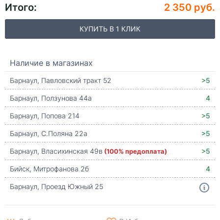
Итого:
2 350 руб.
КУПИТЬ В 1 КЛИК
Наличие в магазинах
Барнаул, Павловский тракт 52
>5
Барнаул, Ползунова 44а
4
Барнаул, Попова 214
>5
Барнаул, С.Поляна 22а
>5
Барнаул, Власихинская 49в
(100% предоплата)
>5
Бийск, Митрофанова 2б
4
Барнаул, Проезд Южный 25