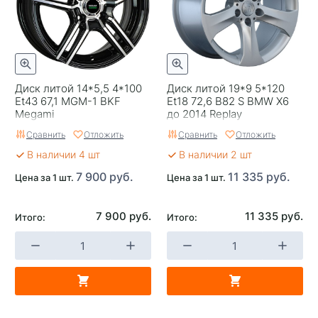
Диск литой 14*5,5 4*100
Диск литой 19*9 5*120
Et43 67,1 MGM-1 BKF
Et18 72,6 B82 S BMW X6
Megami
до 2014 Replay
Сравнить
Отложить
Сравнить
Отложить
В наличии 4 шт
В наличии 2 шт
7 900 руб.
11 335 руб.
Цена за 1 шт.
Цена за 1 шт.
7 900 руб.
11 335 руб.
Итого:
Итого: