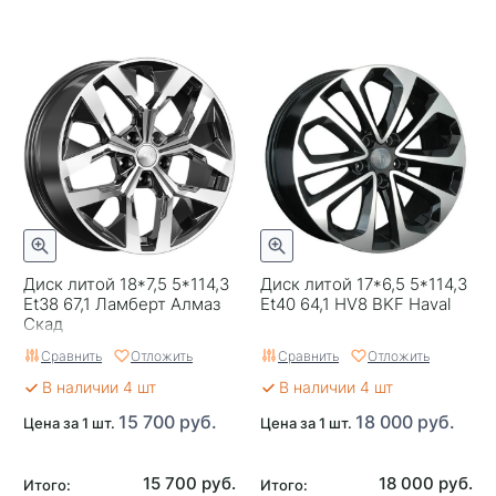
Диск литой 18*7,5 5*114,3
Диск литой 17*6,5 5*114,3
Et38 67,1 Ламберт Алмаз
Et40 64,1 HV8 BKF Haval
Скад
Сравнить
Отложить
Сравнить
Отложить
В наличии 4 шт
В наличии 4 шт
15 700 руб.
18 000 руб.
Цена за 1 шт.
Цена за 1 шт.
15 700 руб.
18 000 руб.
Итого:
Итого: