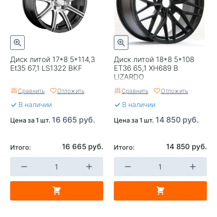
Replica
0
Завод изготовитель
Skad
Диск литой 17*8 5*114,3
Диск литой 18*8 5*108
Et35 67,1 LS1322 BKF
ET36 65,1 XH689 B
LIZARDO
Сравнить
Отложить
Сравнить
Отложить
В наличии
В наличии
16 665 руб.
14 850 руб.
Цена за 1 шт.
Цена за 1 шт.
16 665 руб.
14 850 руб.
Итого:
Итого: