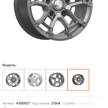
Модель:
Оценка:
☆
★
☆
★
☆
★
☆
★
☆
★
Артикул:
4300027
Код поиска:
21504