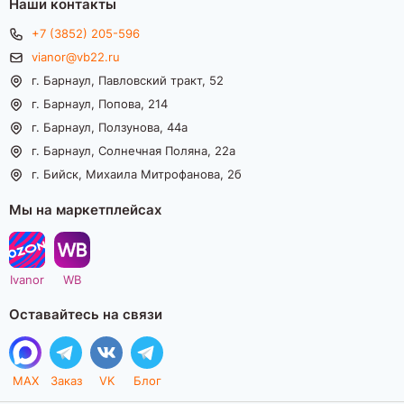
Наши контакты
+7 (3852) 205-596
vianor@vb22.ru
г. Барнаул, Павловский тракт, 52
г. Барнаул, Попова, 214
г. Барнаул, Ползунова, 44а
г. Барнаул, Солнечная Поляна, 22а
г. Бийск, Михаила Митрофанова, 2б
Мы на маркетплейсах
Ivanor
WB
Оставайтесь на связи
MAX
Заказ
VK
Блог