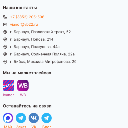
Наши контакты
+7 (3852) 205-596
vianor@vb22.ru
г. Барнаул, Павловский тракт, 52
г. Барнаул, Попова, 214
г. Барнаул, Ползунова, 44а
г. Барнаул, Солнечная Поляна, 22а
г. Бийск, Михаила Митрофанова, 2б
Мы на маркетплейсах
Ivanor
WB
Оставайтесь на связи
MAX
Заказ
VK
Блог