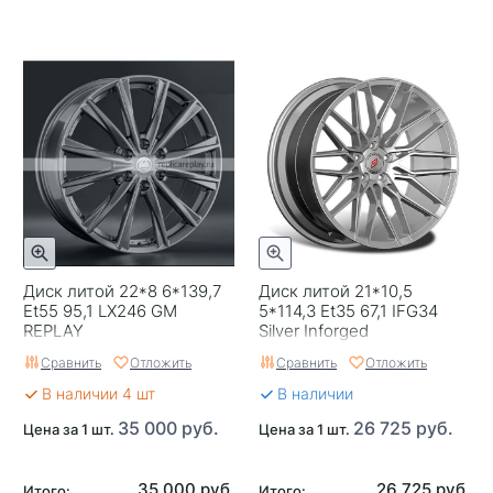
Диск литой 22*8 6*139,7
Диск литой 21*10,5
Et55 95,1 LX246 GM
5*114,3 Et35 67,1 IFG34
REPLAY
Silver Inforged
Сравнить
Отложить
Сравнить
Отложить
В наличии 4 шт
В наличии
35 000 руб.
26 725 руб.
Цена за 1 шт.
Цена за 1 шт.
35 000 руб.
26 725 руб.
Итого:
Итого: