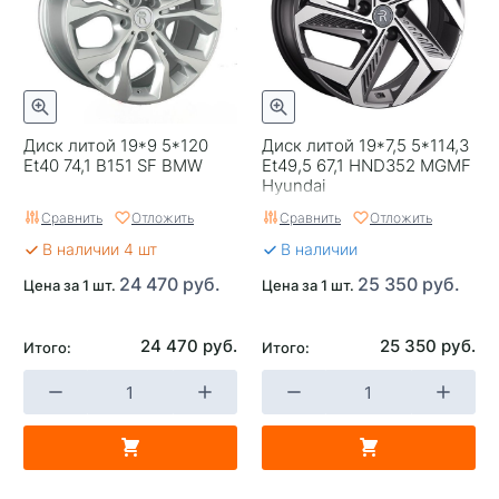
Завод изготовитель
Replay
Диск литой 19*9 5*120
Диск литой 19*7,5 5*114,3
Et40 74,1 B151 SF BMW
Et49,5 67,1 HND352 MGMF
Hyundai
Сравнить
Отложить
Сравнить
Отложить
В наличии 4 шт
В наличии
24 470 руб.
25 350 руб.
Цена за 1 шт.
Цена за 1 шт.
24 470 руб.
25 350 руб.
Итого:
Итого: