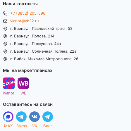
Наши контакты
+7 (3852) 205-596
vianor@vb22.ru
г. Барнаул, Павловский тракт, 52
г. Барнаул, Попова, 214
г. Барнаул, Ползунова, 44а
г. Барнаул, Солнечная Поляна, 22а
г. Бийск, Михаила Митрофанова, 2б
Мы на маркетплейсах
Ivanor
WB
Оставайтесь на связи
MAX
Заказ
VK
Блог