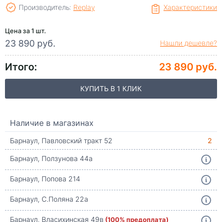
Производитель:
Replay
Характеристики
Цена за 1 шт.
23 890 руб.
Нашли дешевле?
Итого:
23 890 руб.
КУПИТЬ В 1 КЛИК
Наличие в магазинах
Барнаул, Павловский тракт 52
2
Барнаул, Ползунова 44а
Барнаул, Попова 214
Барнаул, С.Поляна 22а
Барнаул, Власихинская 49в
(100% предоплата)