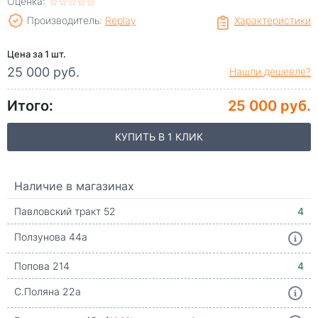
Оценка:
☆
★
☆
★
☆
★
☆
★
☆
★
Производитель:
Replay
Характеристики
Цена за 1 шт.
25 000 руб.
Нашли дешевле?
Итого:
25 000 руб.
КУПИТЬ В 1 КЛИК
Наличие в магазинах
Павловский тракт 52
4
Ползунова 44а
Попова 214
4
С.Поляна 22а