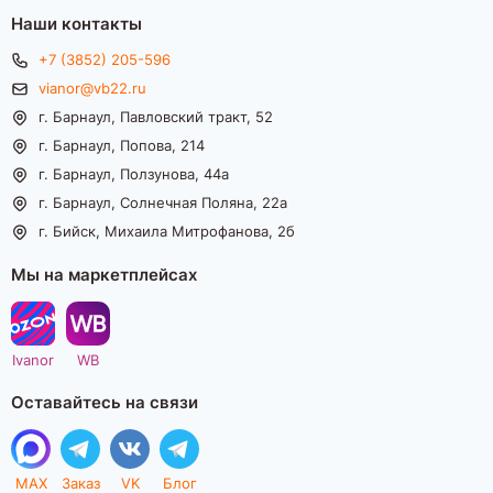
Наши контакты
+7 (3852) 205-596
vianor@vb22.ru
г. Барнаул, Павловский тракт, 52
г. Барнаул, Попова, 214
г. Барнаул, Ползунова, 44а
г. Барнаул, Солнечная Поляна, 22а
г. Бийск, Михаила Митрофанова, 2б
Мы на маркетплейсах
Ivanor
WB
Оставайтесь на связи
MAX
Заказ
VK
Блог