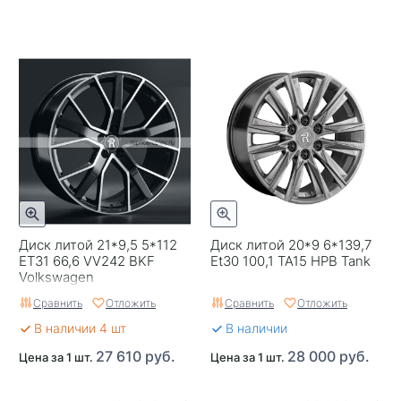
Диск литой 21*9,5 5*112
Диск литой 20*9 6*139,7
ET31 66,6 VV242 BKF
Et30 100,1 TA15 HPB Tank
Volkswagen
Сравнить
Отложить
Сравнить
Отложить
В наличии 4 шт
В наличии
27 610 руб.
28 000 руб.
Цена за 1 шт.
Цена за 1 шт.