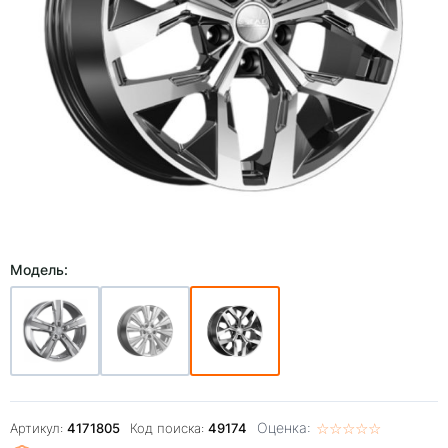
Модель:
Оценка:
☆
★
☆
★
☆
★
☆
★
☆
★
Артикул:
4171805
Код поиска:
49174