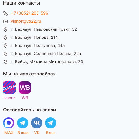
Наши контакты
+7 (3852) 205-596
vianor@vb22.ru
г. Барнаул, Павловский тракт, 52
г. Барнаул, Попова, 214
г. Барнаул, Ползунова, 44а
г. Барнаул, Солнечная Поляна, 22а
г. Бийск, Михаила Митрофанова, 2б
Мы на маркетплейсах
Ivanor
WB
Оставайтесь на связи
MAX
Заказ
VK
Блог