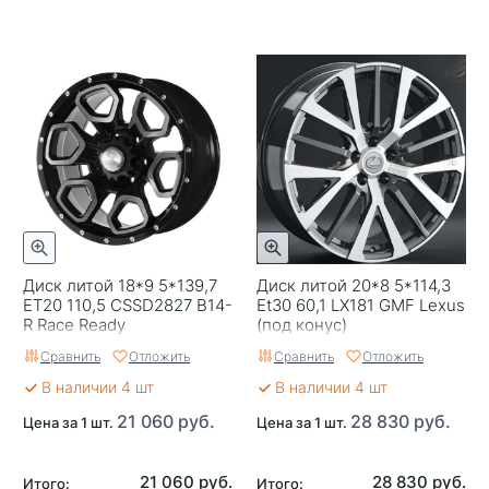
Диск литой 18*9 5*139,7
Диск литой 20*8 5*114,3
ЕТ20 110,5 CSSD2827 B14-
Et30 60,1 LX181 GMF Lexus
R Race Ready
(под конус)
Сравнить
Отложить
Сравнить
Отложить
В наличии 4 шт
В наличии 4 шт
21 060 руб.
28 830 руб.
Цена за 1 шт.
Цена за 1 шт.
21 060 руб.
28 830 руб.
Итого:
Итого: