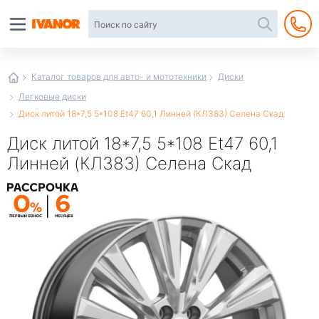
Автотовары
в
интернет-
магазине
Иванор
Каталог товаров для авто- и мототехники
Диски
Легковые диски
Диск литой 18*7,5 5*108 Et47 60,1 Линней (КЛ383) Селена Скад
Диск литой 18*7,5 5*108 Et47 60,1
Линней (КЛ383) Селена Скад