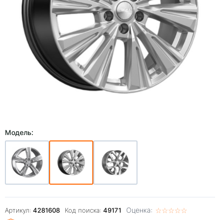
Модель:
Оценка:
☆
★
☆
★
☆
★
☆
★
☆
★
Артикул:
4281608
Код поиска:
49171