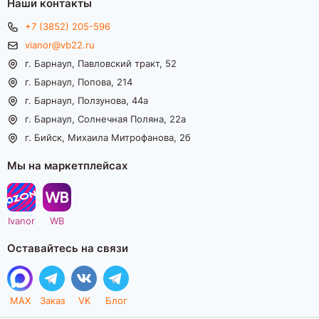
Наши контакты
+7 (3852) 205-596
vianor@vb22.ru
г. Барнаул, Павловский тракт, 52
г. Барнаул, Попова, 214
г. Барнаул, Ползунова, 44а
г. Барнаул, Солнечная Поляна, 22а
г. Бийск, Михаила Митрофанова, 2б
Мы на маркетплейсах
Ivanor
WB
Оставайтесь на связи
MAX
Заказ
VK
Блог