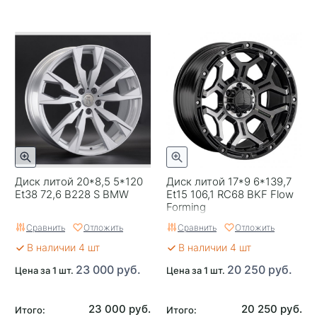
Диск литой 20*8,5 5*120
Диск литой 17*9 6*139,7
Et38 72,6 B228 S BMW
Et15 106,1 RC68 BKF Flow
Forming
Сравнить
Отложить
Сравнить
Отложить
В наличии 4 шт
В наличии 4 шт
23 000 руб.
20 250 руб.
Цена за 1 шт.
Цена за 1 шт.
23 000 руб.
20 250 руб.
Итого:
Итого: