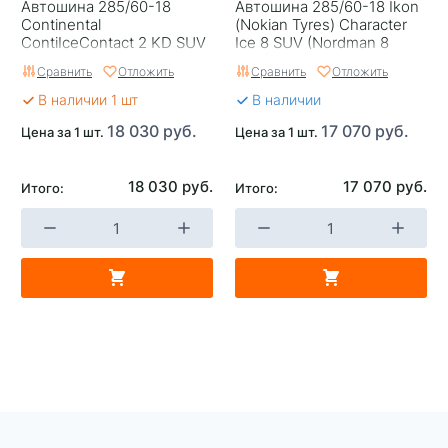
Автошина 285/60-18
Автошина 285/60-18 Ikon
Continental
(Nokian Tyres) Character
ContiIceContact 2 KD SUV
Ice 8 SUV (Nordman 8
116Т шип
SUV) 116T шип
Сравнить
Отложить
Сравнить
Отложить
В наличии 1 шт
В наличии
18 030 руб.
17 070 руб.
Цена за 1 шт.
Цена за 1 шт.
18 030 руб.
17 070 руб.
Итого:
Итого: