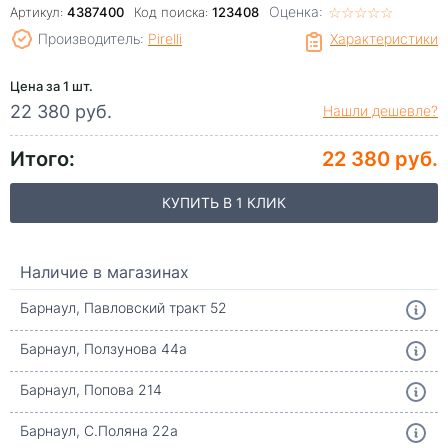
Оценка:
☆
★
☆
★
☆
★
☆
★
☆
★
Артикул:
4387400
Код поиска:
123408
Производитель:
Pirelli
Характеристики
Цена за 1 шт.
22 380 руб.
Нашли дешевле?
Итого:
22 380 руб.
КУПИТЬ В 1 КЛИК
Наличие в магазинах
Барнаул, Павловский тракт 52
Барнаул, Ползунова 44а
Барнаул, Попова 214
Барнаул, С.Поляна 22а