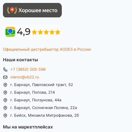
Официальный дистрибьютор AODES в России
Наши контакты
+7 (3852) 205-596
vianor@vb22.ru
г. Барнаул, Павловский тракт, 52
г. Барнаул, Попова, 214
г. Барнаул, Ползунова, 44а
г. Барнаул, Солнечная Поляна, 22а
г. Бийск, Михаила Митрофанова, 2б
Мы на маркетплейсах