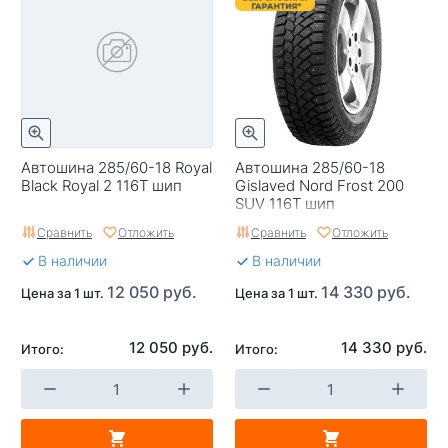
Автошина 285/60-18 Royal
Автошина 285/60-18
Black Royal 2 116T шип
Gislaved Nord Frost 200
SUV 116T шип
Сравнить
Отложить
Сравнить
Отложить
В наличии
В наличии
12 050 руб.
14 330 руб.
Цена за 1 шт.
Цена за 1 шт.
12 050 руб.
14 330 руб.
Итого:
Итого: