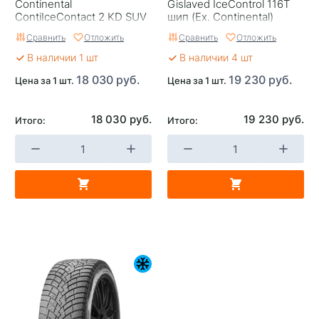
Continental
Gislaved IceControl 116T
ContiIceContact 2 KD SUV
шип (Ex. Continental)
116Т шип
Сравнить
Отложить
Сравнить
Отложить
В наличии 1 шт
В наличии 4 шт
18 030 руб.
19 230 руб.
Цена за 1 шт.
Цена за 1 шт.
18 030 руб.
19 230 руб.
Итого:
Итого: