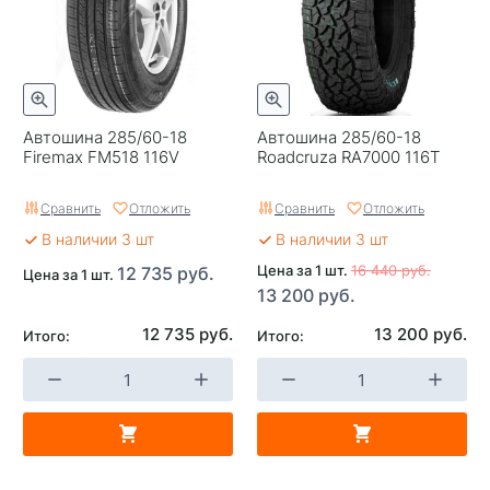
Автошина 285/60-18
Автошина 285/60-18
Firemax FM518 116V
Roadcruza RA7000 116T
Сравнить
Отложить
Сравнить
Отложить
В наличии 3 шт
В наличии 3 шт
Цена за 1 шт.
16 440 руб.
12 735 руб.
Цена за 1 шт.
13 200 руб.
12 735 руб.
13 200 руб.
Итого:
Итого: