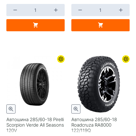
Автошина 285/60-18 Pirelli
Автошина 285/60-18
Scorpion Verde All Seasons
Roadcruza RA8000
120V
122/119Q