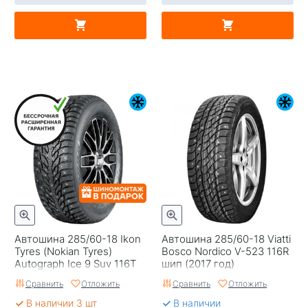
Автошина 285/60-18 Ikon
Автошина 285/60-18 Viatti
Tyres (Nokian Tyres)
Bosco Nordico V-523 116R
Autograph Ice 9 Suv 116T
шип (2017 год)
Шип
Сравнить
Отложить
Сравнить
Отложить
В наличии 3 шт
В наличии