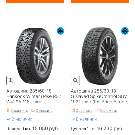
Автошина 285/60-18
Автошина 285/60-18
Hankook Winter i Pike RS2
Gislaved SpikeControl SUV
W429A 116T шип
102T шип (Ex. Bridgestone)
Сравнить
Отложить
Сравнить
Отложить
В наличии
В наличии
15 050 руб.
16 230 руб.
Цена за 1 шт.
Цена за 1 шт.