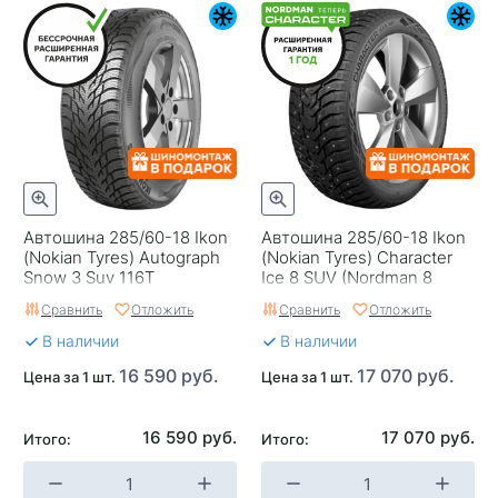
Автошина 285/60-18 Ikon
Автошина 285/60-18 Ikon
(Nokian Tyres) Autograph
(Nokian Tyres) Character
Snow 3 Suv 116T
Ice 8 SUV (Nordman 8
SUV) 116T шип
Сравнить
Отложить
Сравнить
Отложить
В наличии
В наличии
16 590 руб.
17 070 руб.
Цена за 1 шт.
Цена за 1 шт.
16 590 руб.
17 070 руб.
Итого:
Итого: