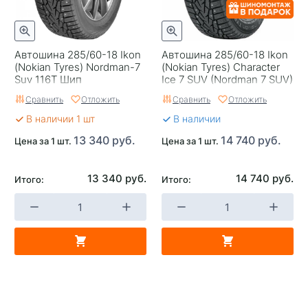
Автошина 285/60-18 Ikon
Автошина 285/60-18 Ikon
(Nokian Tyrеs) Nordman-7
(Nokian Tyres) Character
Suv 116T Шип
Ice 7 SUV (Nordman 7 SUV)
116T шип
Сравнить
Отложить
Сравнить
Отложить
В наличии 1 шт
В наличии
13 340 руб.
14 740 руб.
Цена за 1 шт.
Цена за 1 шт.
13 340 руб.
14 740 руб.
Итого:
Итого: