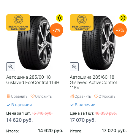
7
7
Автошина 285/60-18
Автошина 285/60-18
Gislaved EcoControl 116H
Gislaved ActiveControl
116V
Сравнить
Отложить
Сравнить
Отложить
В наличии
В наличии
Цена за 1 шт.
15 710 руб.
Цена за 1 шт.
18 350 руб.
14 620 руб.
17 070 руб.
14 620 руб.
17 070 руб.
Итого:
Итого: