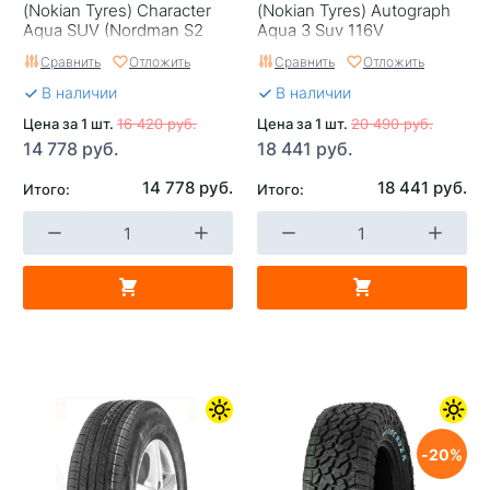
(Nokian Tyrеs) Character
(Nokian Tyrеs) Autograph
Aqua SUV (Nordman S2
Aqua 3 Suv 116V
SUV) 116V
Сравнить
Отложить
Сравнить
Отложить
В наличии
В наличии
Цена за 1 шт.
16 420 руб.
Цена за 1 шт.
20 490 руб.
14 778 руб.
18 441 руб.
14 778 руб.
18 441 руб.
Итого:
Итого:
20