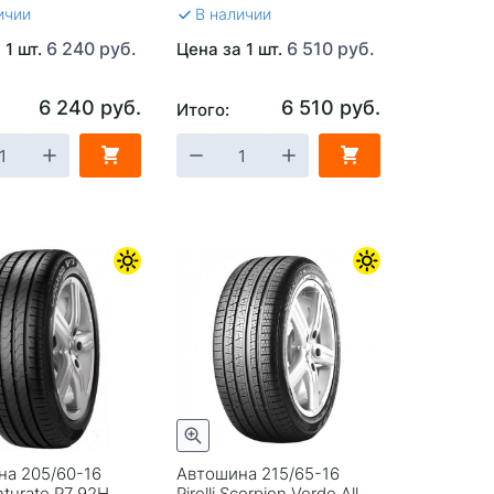
ичии
В наличии
6 240 руб.
6 510 руб.
 1 шт.
Цена за 1 шт.
6 240 руб.
6 510 руб.
Итого:
на 205/60-16
Автошина 215/65-16
Cinturato P7 92H
Pirelli Scorpion Verde All