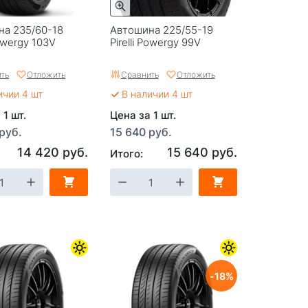
на 235/60-18
Автошина 225/55-19
Powergy 103V
Pirelli Powergy 99V
ть
Отложить
Сравнить
Отложить
ичии 4 шт
В наличии 4 шт
 1 шт.
Цена за 1 шт.
руб.
15 640 руб.
14 420 руб.
15 640 руб.
Итого:
18