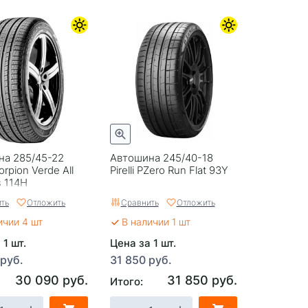
на 285/45-22
Автошина 245/40-18
corpion Verde All
Pirelli PZero Run Flat 93Y
 114H
ть
Отложить
Сравнить
Отложить
ичии 4 шт
В наличии 1 шт
 1 шт.
Цена за 1 шт.
 руб.
31 850 руб.
30 090 руб.
31 850 руб.
Итого: