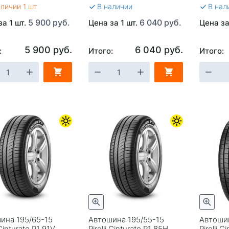
аличии 1 шт
В наличии
В нал
5 900 руб.
6 040 руб.
за 1 шт.
Цена за 1 шт.
Цена за
5 900 руб.
6 040 руб.
:
Итого:
Итого:
ина 195/65-15
Автошина 195/55-15
Автоши
 Cinturato P1 91V
Pirelli Cinturato P1 85H
Pirelli 