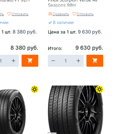
Seasons 98H
ть
Отложить
Сравнить
Отложить
ичии
В наличии
8 380 руб.
9 630 руб.
 1 шт.
Цена за 1 шт.
8 380 руб.
9 630 руб.
Итого: