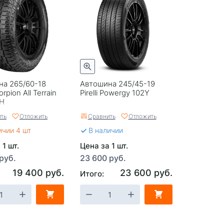
на 265/60-18
Автошина 245/45-19
corpion All Terrain
Pirelli Powergy 102Y
0H
ть
Отложить
Сравнить
Отложить
ичии 4 шт
В наличии
 1 шт.
Цена за 1 шт.
руб.
23 600 руб.
19 400 руб.
23 600 руб.
Итого: