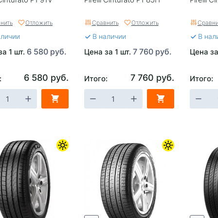
нить
Отложить
Сравнить
Отложить
Сравни
аличии
В наличии
В нал
6 580 руб.
7 760 руб.
за 1 шт.
Цена за 1 шт.
Цена за
6 580 руб.
7 760 руб.
:
Итого:
Итого: