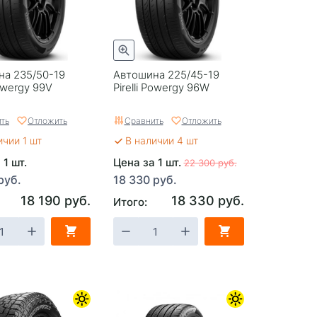
на 235/50-19
Автошина 225/45-19
Powergy 99V
Pirelli Powergy 96W
ть
Отложить
Сравнить
Отложить
ичии 1 шт
В наличии 4 шт
 1 шт.
Цена за 1 шт.
22 300 руб.
руб.
18 330 руб.
18 190 руб.
18 330 руб.
Итого: