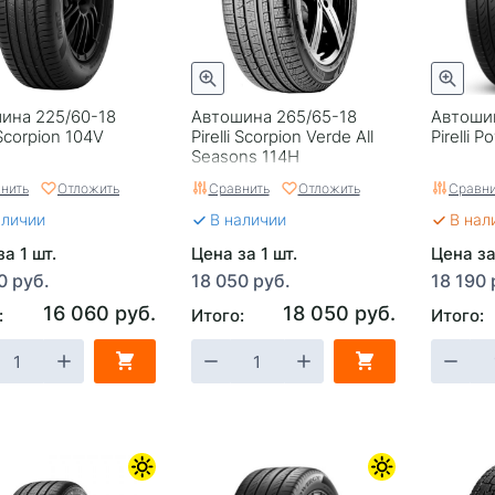
ина 225/60-18
Автошина 265/65-18
Автоши
i Scorpion 104V
Pirelli Scorpion Verde All
Pirelli 
Seasons 114H
нить
Отложить
Сравнить
Отложить
Сравни
аличии
В наличии
В нал
а 1 шт.
Цена за 1 шт.
Цена за
0 руб.
18 050 руб.
18 190 
16 060 руб.
18 050 руб.
:
Итого:
Итого: