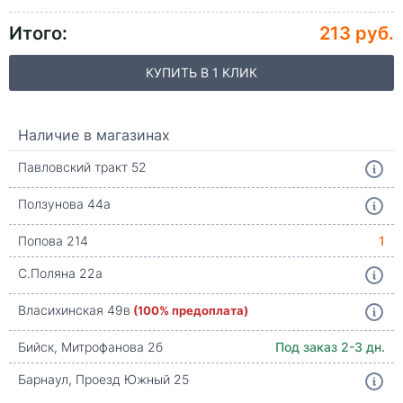
Итого:
213 руб.
КУПИТЬ В 1 КЛИК
Наличие в магазинах
Павловский тракт 52
Ползунова 44а
Попова 214
1
С.Поляна 22а
Власихинская 49в
(100% предоплата)
Бийск, Митрофанова 2б
Под заказ 2-3 дн.
Барнаул, Проезд Южный 25