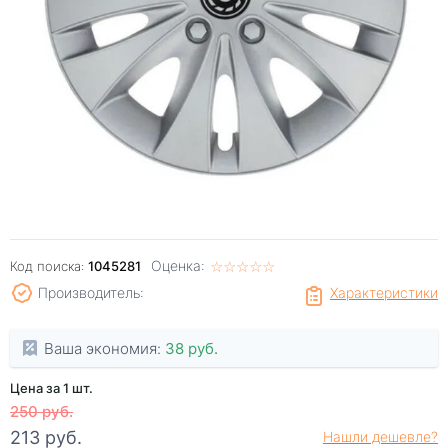
Оценка:
☆
★
☆
★
☆
★
☆
★
☆
★
Код поиска:
1045281
Производитель:
Характеристики
Ваша экономия:
38 руб.
Цена за 1 шт.
250 руб.
213 руб.
Нашли дешевле?