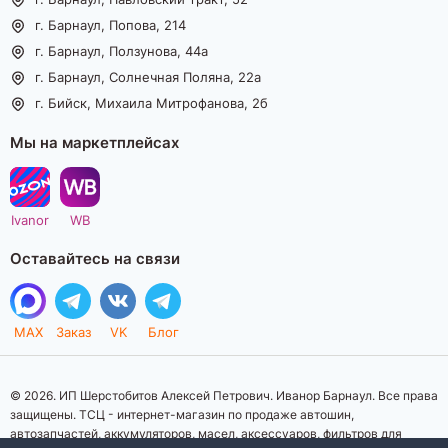
г. Барнаул, Попова, 214
г. Барнаул, Ползунова, 44а
г. Барнаул, Солнечная Поляна, 22а
г. Бийск, Михаила Митрофанова, 2б
Мы на маркетплейсах
Ivanor
WB
Оставайтесь на связи
MAX
Заказ
VK
Блог
© 2026. ИП Шерстобитов Алексей Петрович. Иванор Барнаул. Все права
защищены. ТСЦ - интернет-магазин по продаже автошин,
автозапчастей, аккумуляторов, масел, аксессуаров, фильтров для