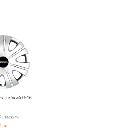
са гибкий R-16
Отложить
1 шт