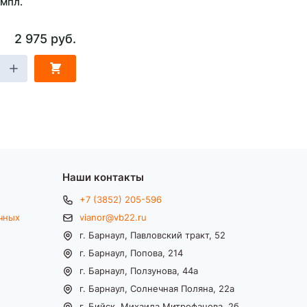
омпл.
2 975 руб.
Наши контакты
+7 (3852) 205-596
чных
vianor@vb22.ru
г. Барнаул, Павловский тракт, 52
г. Барнаул, Попова, 214
г. Барнаул, Ползунова, 44а
г. Барнаул, Солнечная Поляна, 22а
г. Бийск, Михаила Митрофанова, 2б