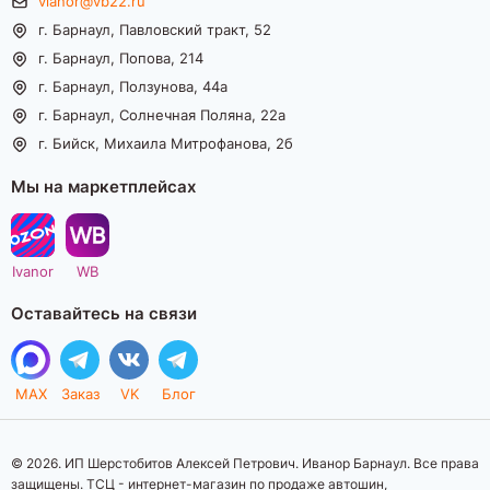
vianor@vb22.ru
г. Барнаул, Павловский тракт, 52
г. Барнаул, Попова, 214
г. Барнаул, Ползунова, 44а
г. Барнаул, Солнечная Поляна, 22а
г. Бийск, Михаила Митрофанова, 2б
Мы на маркетплейсах
Ivanor
WB
Оставайтесь на связи
MAX
Заказ
VK
Блог
© 2026. ИП Шерстобитов Алексей Петрович. Иванор Барнаул. Все права
защищены. ТСЦ - интернет-магазин по продаже автошин,