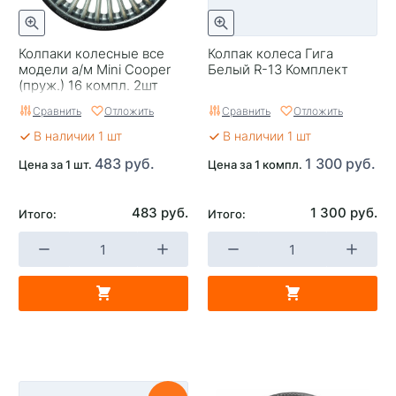
Колпаки колесные все
Колпак колеса Гига
модели а/м Mini Cooper
Белый R-13 Комплект
(пруж.) 16 компл. 2шт
Сравнить
Отложить
Сравнить
Отложить
В наличии 1 шт
В наличии 1 шт
483 руб.
1 300 руб.
Цена за 1 шт.
Цена за 1 компл.
483 руб.
1 300 руб.
Итого:
Итого: