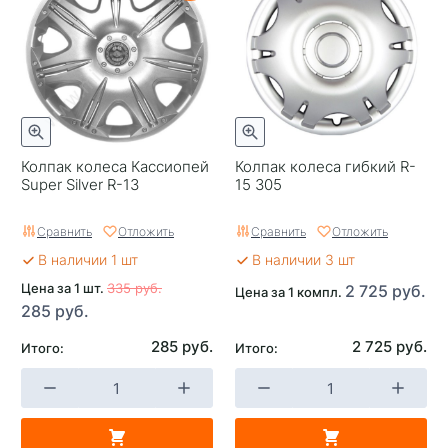
Колпак колеса Кассиопей
Колпак колеса гибкий R-
Super Silver R-13
15 305
Сравнить
Отложить
Сравнить
Отложить
В наличии 1 шт
В наличии 3 шт
Цена за 1 шт.
335 руб.
2 725 руб.
Цена за 1 компл.
285 руб.
285 руб.
2 725 руб.
Итого:
Итого: