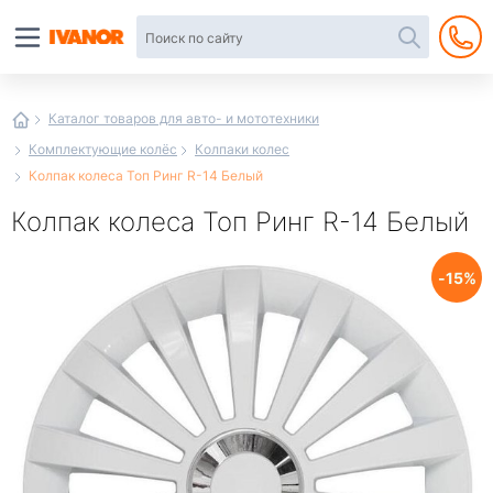
Автотовары
в
интернет-
магазине
Иванор
Каталог товаров для авто- и мототехники
Комплектующие колёс
Колпаки колес
Колпак колеса Топ Ринг R-14 Белый
Колпак колеса Топ Ринг R-14 Белый
15