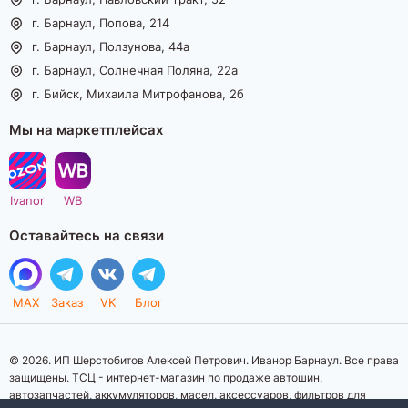
г. Барнаул, Попова, 214
г. Барнаул, Ползунова, 44а
г. Барнаул, Солнечная Поляна, 22а
г. Бийск, Михаила Митрофанова, 2б
Мы на маркетплейсах
Ivanor
WB
Оставайтесь на связи
MAX
Заказ
VK
Блог
© 2026. ИП Шерстобитов Алексей Петрович. Иванор Барнаул. Все права
защищены. ТСЦ - интернет-магазин по продаже автошин,
автозапчастей, аккумуляторов, масел, аксессуаров, фильтров для