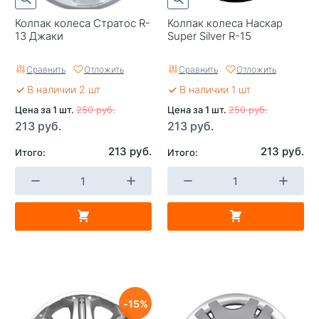
Колпак колеса Стратос R-
Колпак колеса Наскар
13 Джаки
Super Silver R-15
Сравнить
Отложить
Сравнить
Отложить
В наличии 2 шт
В наличии 1 шт
Цена за 1 шт.
250 руб.
Цена за 1 шт.
250 руб.
213 руб.
213 руб.
213 руб.
213 руб.
Итого:
Итого:
15