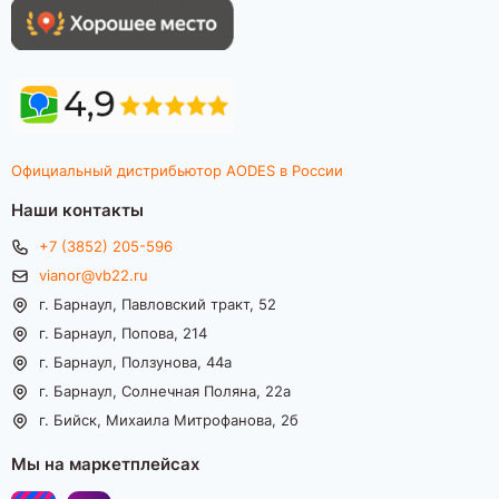
Официальный дистрибьютор AODES в России
Наши контакты
+7 (3852) 205-596
vianor@vb22.ru
г. Барнаул, Павловский тракт, 52
г. Барнаул, Попова, 214
г. Барнаул, Ползунова, 44а
г. Барнаул, Солнечная Поляна, 22а
г. Бийск, Михаила Митрофанова, 2б
Мы на маркетплейсах