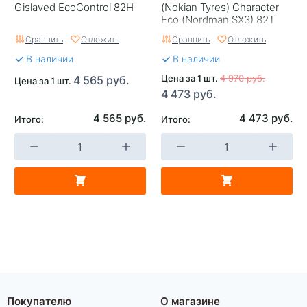
Gislaved EcoControl 82H
(Nokian Tyres) Character
Eco (Nordman SX3) 82T
Сравнить
Отложить
Сравнить
Отложить
В наличии
В наличии
Цена за 1 шт.
4 970 руб.
4 565 руб.
Цена за 1 шт.
4 473 руб.
4 565 руб.
4 473 руб.
Итого:
Итого:
Покупателю
О магазине