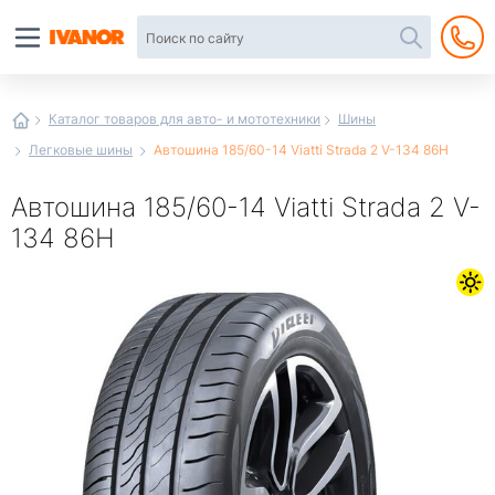
Автотовары
в
интернет-
магазине
Иванор
Каталог товаров для авто- и мототехники
Шины
Легковые шины
Автошина 185/60-14 Viatti Strada 2 V-134 86H
Автошина 185/60-14 Viatti Strada 2 V-
134 86H