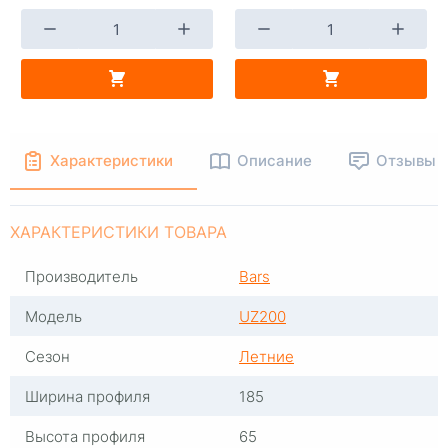
+
-
+
В КОРЗИНУ
В КОРЗИНУ
Характеристики
Описание
Отзывы
ХАРАКТЕРИСТИКИ ТОВАРА
Производитель
Bars
Модель
UZ200
Сезон
Летние
Ширина профиля
185
Высота профиля
65