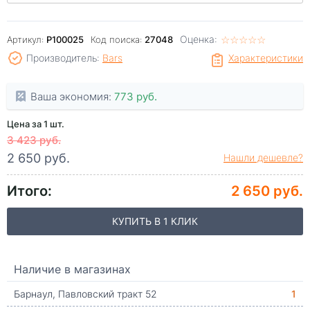
Оценка:
☆
★
☆
★
☆
★
☆
★
☆
★
Артикул:
P100025
Код поиска:
27048
Производитель:
Bars
Характеристики
Ваша экономия:
773 руб.
Цена за 1 шт.
3 423 руб.
2 650 руб.
Нашли дешевле?
Итого:
2 650 руб.
КУПИТЬ В 1 КЛИК
Наличие в магазинах
Барнаул, Павловский тракт 52
1