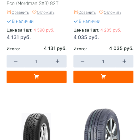
Eco (Nordman SX3) 82T
Страна изготовителя
Узбекистан
Сравнить
Отложить
Сравнить
Отложить
В наличии
В наличии
Цена за 1 шт.
4 590 руб.
Цена за 1 шт.
4 205 руб.
4 131 руб.
4 035 руб.
4 131 руб.
4 035 руб.
Итого:
Итого: