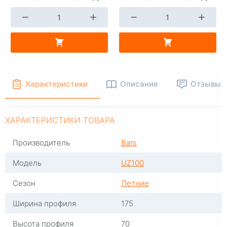
+
-
+
В КОРЗИНУ
В КОРЗИНУ
Характеристики
Описание
Отзывы
ХАРАКТЕРИСТИКИ ТОВАРА
Производитель
Bars
Модель
UZ100
Сезон
Летние
Ширина профиля
175
Высота профиля
70