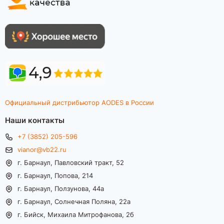
Официальный дистрибьютор AODES в России
Наши контакты
+7 (3852) 205-596
vianor@vb22.ru
г. Барнаул, Павловский тракт, 52
г. Барнаул, Попова, 214
г. Барнаул, Ползунова, 44а
г. Барнаул, Солнечная Поляна, 22а
г. Бийск, Михаила Митрофанова, 2б