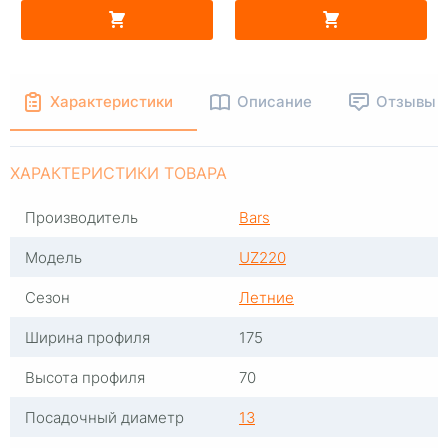
В КОРЗИНУ
В КОРЗИНУ
Характеристики
Описание
Отзывы
ХАРАКТЕРИСТИКИ ТОВАРА
Производитель
Bars
Модель
UZ220
Сезон
Летние
Ширина профиля
175
Высота профиля
70
Посадочный диаметр
13