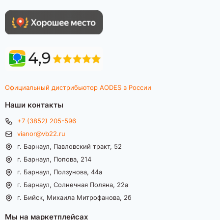
Официальный дистрибьютор AODES в России
Наши контакты
+7 (3852) 205-596
vianor@vb22.ru
г. Барнаул, Павловский тракт, 52
г. Барнаул, Попова, 214
г. Барнаул, Ползунова, 44а
г. Барнаул, Солнечная Поляна, 22а
г. Бийск, Михаила Митрофанова, 2б
Мы на маркетплейсах