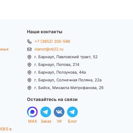
Наши контакты
+7 (3852) 205-596
чных
vianor@vb22.ru
г. Барнаул, Павловский тракт, 52
г. Барнаул, Попова, 214
г. Барнаул, Ползунова, 44а
г. Барнаул, Солнечная Поляна, 22а
г. Бийск, Михаила Митрофанова, 2б
Оставайтесь на связи
MAX
Заказ
VK
Блог
ODES в