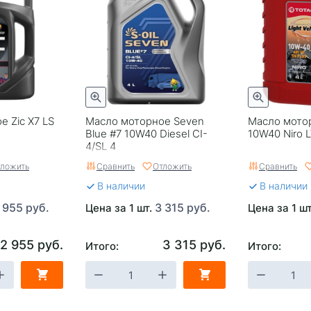
 Zic X7 LS
Масло моторное Seven
Масло мотор
Blue #7 10W40 Diesel CI-
10W40 Niro L
4/SL 4
ложить
Сравнить
Отложить
Сравнить
В наличии
В наличии
 955 руб.
3 315 руб.
Цена за 1 шт.
Цена за 1 ш
2 955 руб.
3 315 руб.
Итого:
Итого: