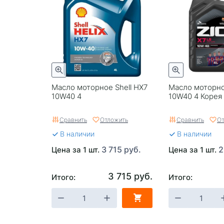
Масло моторное Shell HX7
Масло моторное
10W40 4
10W40 4 Корея
Сравнить
Отложить
Сравнить
От
В наличии
В наличии
3 715 руб.
2
Цена за 1 шт.
Цена за 1 шт.
3 715 руб.
Итого:
Итого: