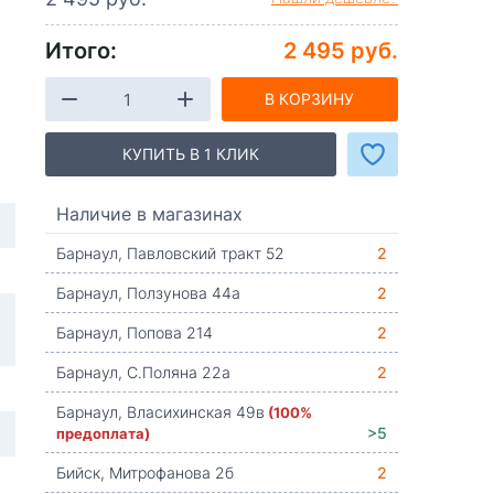
Итого:
2 495 руб.
В КОРЗИНУ
КУПИТЬ В 1 КЛИК
Наличие в магазинах
Барнаул, Павловский тракт 52
2
Барнаул, Ползунова 44а
2
Барнаул, Попова 214
2
Барнаул, С.Поляна 22а
2
Барнаул, Власихинская 49в
(100%
предоплата)
>5
Бийск, Митрофанова 2б
2