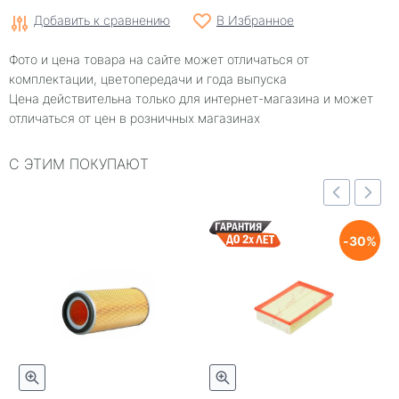
Добавить к сравнению
В Избранное
Фото и цена товара на сайте может отличаться от
комплектации, цветопередачи и года выпуска
Цена действительна только для интернет-магазина и может
отличаться от цен в розничных магазинах
С ЭТИМ ПОКУПАЮТ
отр
Быстрый просмотр
Быстрый просмотр
30