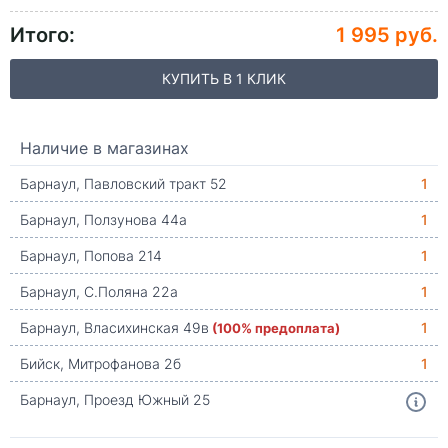
Итого:
1 995 руб.
КУПИТЬ В 1 КЛИК
Наличие в магазинах
Барнаул, Павловский тракт 52
1
Барнаул, Ползунова 44а
1
Барнаул, Попова 214
1
Барнаул, С.Поляна 22а
1
Барнаул, Власихинская 49в
(100% предоплата)
1
Бийск, Митрофанова 2б
1
Барнаул, Проезд Южный 25