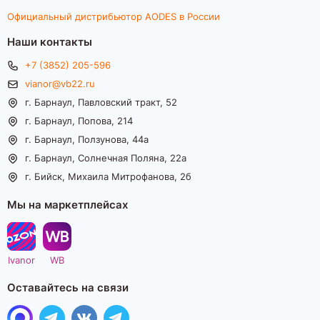
Официальный дистрибьютор AODES в России
Наши контакты
+7 (3852) 205-596
vianor@vb22.ru
г. Барнаул, Павловский тракт, 52
г. Барнаул, Попова, 214
г. Барнаул, Ползунова, 44а
г. Барнаул, Солнечная Поляна, 22а
г. Бийск, Михаила Митрофанова, 2б
Мы на маркетплейсах
Ivanor
WB
Оставайтесь на связи