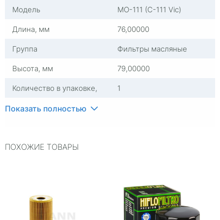
Модель
MO-111 (C-111 Vic)
Длина, мм
76,00000
Группа
Фильтры масляные
Высота, мм
79,00000
Количество в упаковке,
1
штук
Показать полностью
Комплектация
Фильтр масляный
Ширина, мм
71,00000
ПОХОЖИЕ ТОВАРЫ
Страна изготовителя
Испания