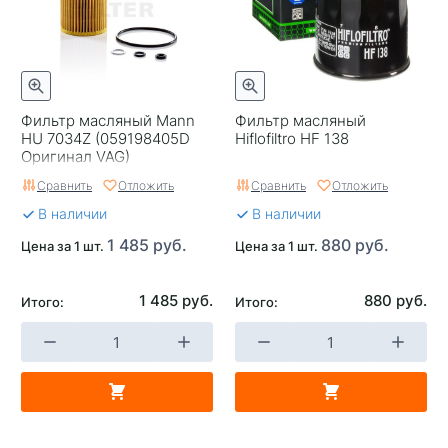
Фильтр масляный Mann
Фильтр масляный
HU 7034Z (059198405D
Hiflofiltro HF 138
Оригинал VAG)
Сравнить
Отложить
Сравнить
Отложить
В наличии
В наличии
1 485 руб.
880 руб.
Цена за 1 шт.
Цена за 1 шт.
1 485 руб.
880 руб.
Итого:
Итого: