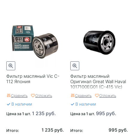
Фильтр масляный Vic C-
Фильтр масляный
112 Япония
Оригинал Great Wall Haval
1017100EG01 (C-415 Vic)
H2/3/6, M6, Jolion 1.5 2WD
Сравнить
Отложить
Сравнить
Отложить
В наличии
В наличии
1 235 руб.
995 руб.
Цена за 1 шт.
Цена за 1 шт.
1 235 руб.
995 руб.
Итого:
Итого: