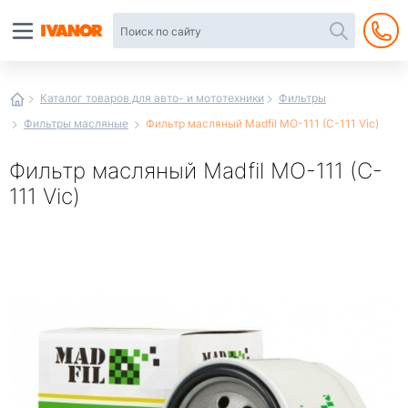
Автотовары
в
интернет-
магазине
Иванор
Каталог товаров для авто- и мототехники
Фильтры
Фильтры масляные
Фильтр масляный Madfil MO-111 (C-111 Vic)
Фильтр масляный Madfil MO-111 (C-
111 Vic)