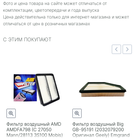
Фото и цена товара на сайте может отличаться от
комплектации, цветопередачи и года выпуска
Цена действительна только для интернет-магазина и может
отличаться от цен в розничных магазинах
С ЭТИМ ПОКУПАЮТ
отр
Быстрый просмотр
Быстрый просмотр
Фильтр воздушный AMD
Фильтр воздушный Big
AMDFA798 (C 27050
GB-95191 (2032079200
+
-
+
-
Mann/28113 3S100 Mobis)
Оригинал Geely) Emgrand