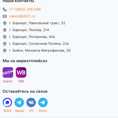
Наши контакты
+7 (3852) 205-596
vianor@vb22.ru
г. Барнаул, Павловский тракт, 52
г. Барнаул, Попова, 214
г. Барнаул, Ползунова, 44а
г. Барнаул, Солнечная Поляна, 22а
г. Бийск, Михаила Митрофанова, 2б
Мы на маркетплейсах
Ivanor
WB
Оставайтесь на связи
MAX
Заказ
VK
Блог