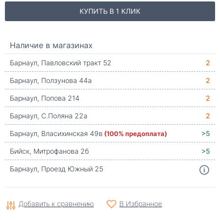
КУПИТЬ В 1 КЛИК
Наличие в магазинах
Барнаул, Павловский тракт 52
2
Барнаул, Ползунова 44а
2
Барнаул, Попова 214
2
Барнаул, С.Поляна 22а
2
Барнаул, Власихинская 49в
(100% предоплата)
>5
Бийск, Митрофанова 2б
>5
Барнаул, Проезд Южный 25
Добавить к сравнению
В Избранное