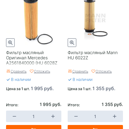
Фильтр масляный
Фильтр масляный Mann
Оригинал Mercedes
HU 6022Z
A2561840000 (HU 6028Z
Mann) Германия
Сравнить
Отложить
Сравнить
Отложить
В наличии
В наличии
1 995 руб.
1 355 руб.
Цена за 1 шт.
Цена за 1 шт.
1 995 руб.
1 355 руб.
Итого:
Итого: