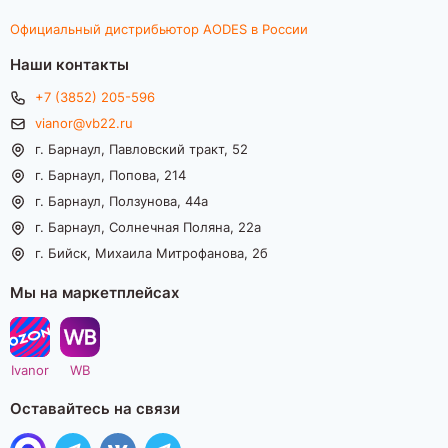
Официальный дистрибьютор AODES в России
Наши контакты
+7 (3852) 205-596
vianor@vb22.ru
г. Барнаул, Павловский тракт, 52
г. Барнаул, Попова, 214
г. Барнаул, Ползунова, 44а
г. Барнаул, Солнечная Поляна, 22а
г. Бийск, Михаила Митрофанова, 2б
Мы на маркетплейсах
Ivanor
WB
Оставайтесь на связи