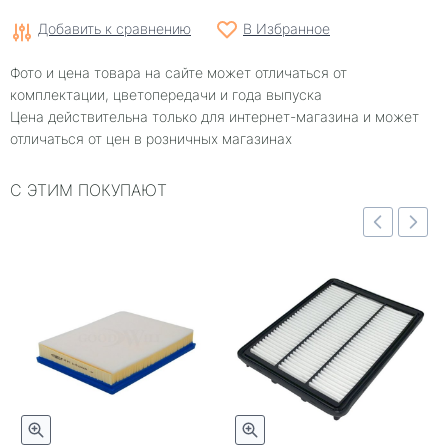
Добавить к сравнению
В Избранное
Фото и цена товара на сайте может отличаться от
комплектации, цветопередачи и года выпуска
Цена действительна только для интернет-магазина и может
отличаться от цен в розничных магазинах
С ЭТИМ ПОКУПАЮТ
отр
Быстрый просмотр
Быстрый просмотр