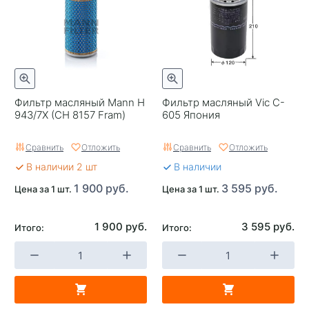
Фильтр масляный Mann H
Фильтр масляный Vic C-
943/7X (CH 8157 Fram)
605 Япония
Сравнить
Отложить
Сравнить
Отложить
В наличии 2 шт
В наличии
1 900 руб.
3 595 руб.
Цена за 1 шт.
Цена за 1 шт.
1 900 руб.
3 595 руб.
Итого:
Итого: