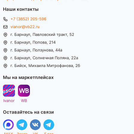
Наши контакты
+7 (3852) 205-596
vianor@vb22.ru
г. Барнаул, Павловский тракт, 52
г. Барнаул, Попова, 214
г. Барнаул, Ползунова, 44а
г. Барнаул, Солнечная Поляна, 22а
г. Бийск, Михаила Митрофанова, 2б
Мы на маркетплейсах
Ivanor
WB
Оставайтесь на связи
MAX
Заказ
VK
Блог