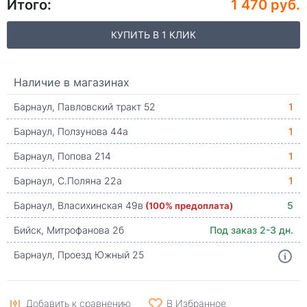
Итого:
1 470 руб.
КУПИТЬ В 1 КЛИК
Наличие в магазинах
Барнаул, Павловский тракт 52
1
Барнаул, Ползунова 44а
1
Барнаул, Попова 214
1
Барнаул, С.Поляна 22а
1
Барнаул, Власихинская 49в
(100% предоплата)
5
Бийск, Митрофанова 2б
Под заказ 2-3 дн.
Барнаул, Проезд Южный 25
Добавить к сравнению
В Избранное