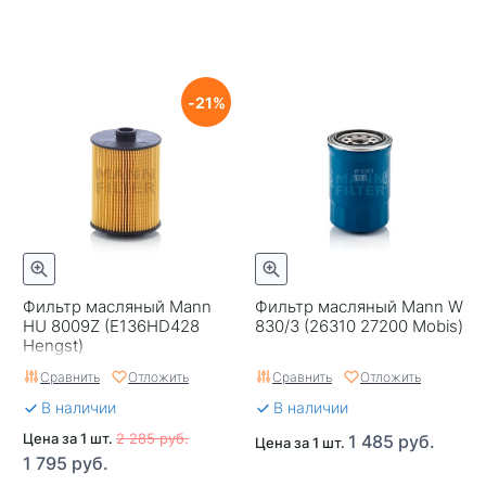
21
Фильтр масляный Mann
Фильтр масляный Mann W
HU 8009Z (E136HD428
830/3 (26310 27200 Mobis)
Hengst)
Сравнить
Отложить
Сравнить
Отложить
В наличии
В наличии
Цена за 1 шт.
2 285 руб.
1 485 руб.
Цена за 1 шт.
1 795 руб.