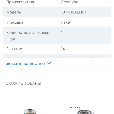
Производитель
Great Wall
Модель
1017110XEN01
Упаковка
Пакет
Количество в упаковке,
1
штук
Гарантия
14
Комплектация
Фильтр масляный
Показать полностью
Высота, мм
90,00000
Группа
Фильтры масляные
ПОХОЖИЕ ТОВАРЫ
Цвет
Черный
Страна изготовителя
Китай