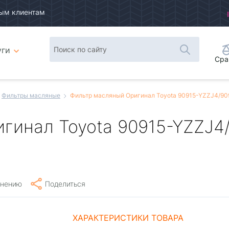
ым клиентам
уги
Сра
Фильтры масляные
Фильтр масляный Оригинал Toyota 90915-YZZJ4/90
гинал Toyota 90915-YZZJ4/
внению
Поделиться
ХАРАКТЕРИСТИКИ ТОВАРА