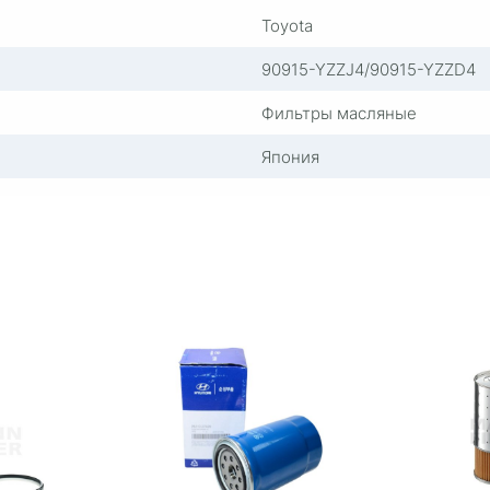
Toyota
90915-YZZJ4/90915-YZZD4
Фильтры масляные
Япония