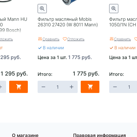
ный Mann HU
Фильтр масляный Mobis
Фильтр мас
60
26310 27420 (W 8011 Mann)
1050/1N (CH
99 Bosch)
ложить
Сравнить
Отложить
Сравнить
шт
В наличии
В наличии 
 295 руб.
1 775 руб.
Цена за 1 шт.
Цена за 1 ш
1 295 руб.
1 775 руб.
Итого:
Итого:
О магазине
Правовая информация