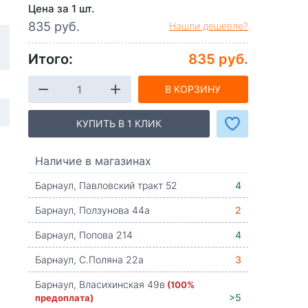
Цена за 1 шт.
835 руб.
Нашли дешевле?
Итого:
835 руб.
В КОРЗИНУ
КУПИТЬ В 1 КЛИК
Наличие в магазинах
Барнаул, Павловский тракт 52
4
Барнаул, Ползунова 44а
2
Барнаул, Попова 214
4
Барнаул, С.Поляна 22а
3
Барнаул, Власихинская 49в
(100%
предоплата)
>5