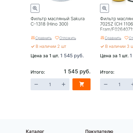
Фильтр масляный Sakura
Фильтр масля
C-1318 (Hino 300)
7025Z (CH 110
Fram/F0264071
Сравнить
Отложить
Сравнить
От
В наличии 2 шт
В наличии 3 
1 545 руб.
1
Цена за 1 шт.
Цена за 1 шт.
1 545 руб.
Итого:
Итого:
Каталог
Покупателю