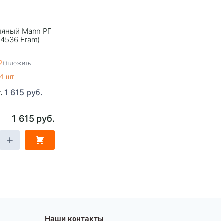
ляный Mann PF
 4536 Fram)
Отложить
4 шт
1 615 руб.
т.
1 615 руб.
Наши контакты