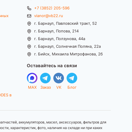
+7 (3852) 205-596
чных
vianor@vb22.ru
г. Барнаул, Павловский тракт, 52
г. Барнаул, Попова, 214
г. Барнаул, Ползунова, 44а
г. Барнаул, Солнечная Поляна, 22а
г. Бийск, Михаила Митрофанова, 2б
Оставайтесь на связи
MAX
Заказ
VK
Блог
ODES в
апчастей, аккумуляторов, масел, аксессуаров, фильтров для
ти, характеристик, фото, наличия на складе ни при каких