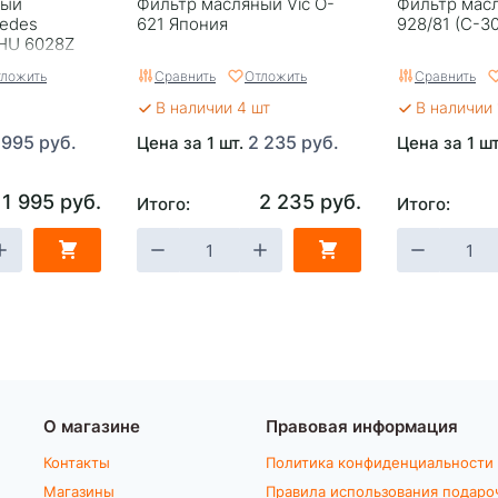
ный
Фильтр масляный Vic O-
Фильтр мас
edes
621 Япония
928/81 (C-30
HU 6028Z
я
ложить
Сравнить
Отложить
Сравнить
В наличии 4 шт
В наличии 
 995 руб.
2 235 руб.
Цена за 1 шт.
Цена за 1 ш
1 995 руб.
2 235 руб.
Итого:
Итого:
О магазине
Правовая информация
Контакты
Политика конфиденциальности
Магазины
Правила использования подаро