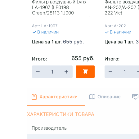
Фильтр воздушный Lynx
Фильтр воздуш
LA-1907 (LF0198
AN-202/A-202 
Green/28113 1J000
222 Vic)
Mobis/28113 2K000 Mobis)
Арт:
LA-1907
Арт:
A-202
В наличии
В наличии
655 руб.
3
Цена за 1 шт.
Цена за 1 шт.
655 руб.
Итого:
Итого:
-
+
В КОРЗИНУ
-
+
В КОРЗИ
Характеристики
Описание
ХАРАКТЕРИСТИКИ ТОВАРА
Производитель