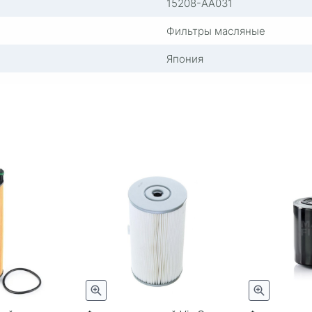
15208-AA031
Фильтры масляные
Япония