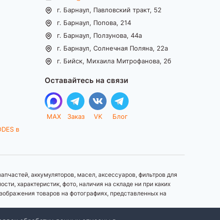
г. Барнаул, Павловский тракт, 52
г. Барнаул, Попова, 214
г. Барнаул, Ползунова, 44а
г. Барнаул, Солнечная Поляна, 22а
г. Бийск, Михаила Митрофанова, 2б
Оставайтесь на связи
MAX
Заказ
VK
Блог
ODES в
апчастей, аккумуляторов, масел, аксессуаров, фильтров для
ти, характеристик, фото, наличия на складе ни при каких
зображения товаров на фотографиях, представленных на