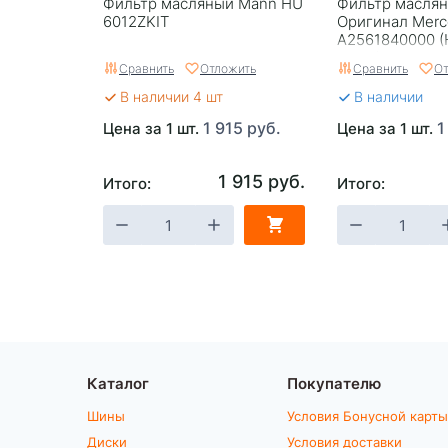
Фильтр масляный Mann HU
Фильтр масля
6012ZKIT
Оригинал Merc
A2561840000 (
Mann) Германи
Сравнить
Отложить
Сравнить
От
В наличии 4 шт
В наличии
1 915 руб.
1
Цена за 1 шт.
Цена за 1 шт.
1 915 руб.
Итого:
Итого:
Каталог
Покупателю
Шины
Условия Бонусной карты
Диски
Условия доставки