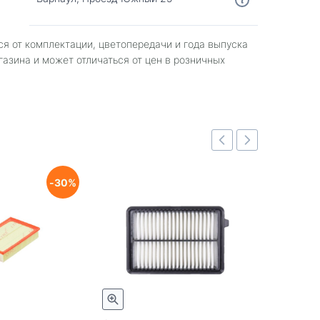
ся от комплектации, цветопередачи и года выпуска
газина и может отличаться от цен в розничных
30
Быстрый просмотр
Быстрый просмотр