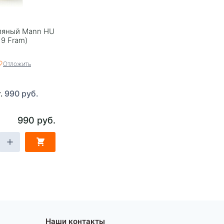
ляный Mann HU
19 Fram)
Отложить
990 руб.
т.
990 руб.
Наши контакты