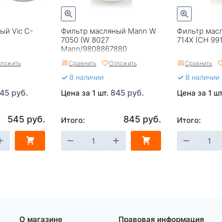
ый Vic C-
Фильтр масляный Mann W
Фильтр мас
7050 (W 8027
714X (CH 99
Mann/9808867880
Citroen/1812551 Ford)
ложить
Сравнить
Отложить
Сравнить
В наличии
В наличии
45 руб.
845 руб.
Цена за 1 шт.
Цена за 1 ш
545 руб.
845 руб.
Итого:
Итого:
О магазине
Правовая информация