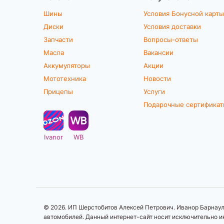
Шины
Условия Бонусной карты
Диски
Условия доставки
Запчасти
Вопросы-ответы
Масла
Вакансии
Аккумуляторы
Акции
Мототехника
Новости
Прицепы
Услуги
Подарочные сертифика
Ivanor
WB
© 2026. ИП Шерстобитов Алексей Петрович. Иванор Барнаул.
автомобилей. Данный интернет-сайт носит исключительно ин