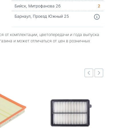
Бийск, Митрофанова 2б
2
Барнаул, Проезд Южный 25
ся от комплектации, цветопередачи и года выпуска
газина и может отличаться от цен в розничных