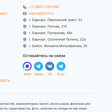
+7 (3852) 205-596
чных
vianor@vb22.ru
г. Барнаул, Павловский тракт, 52
г. Барнаул, Попова, 214
г. Барнаул, Ползунова, 44а
г. Барнаул, Солнечная Поляна, 22а
г. Бийск, Михаила Митрофанова, 2б
Оставайтесь на связи
MAX
Заказ
VK
Блог
ODES в
апчастей, аккумуляторов, масел, аксессуаров, фильтров для
ти, характеристик, фото, наличия на складе ни при каких