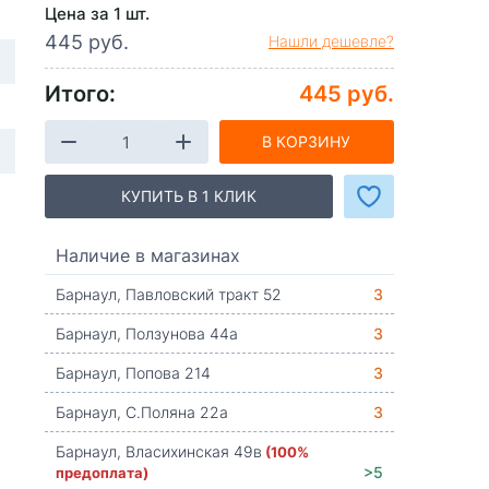
Цена за 1 шт.
445 руб.
Нашли дешевле?
Итого:
445 руб.
В КОРЗИНУ
КУПИТЬ В 1 КЛИК
Наличие в магазинах
Барнаул, Павловский тракт 52
3
Барнаул, Ползунова 44а
3
Барнаул, Попова 214
3
Барнаул, С.Поляна 22а
3
Барнаул, Власихинская 49в
(100%
предоплата)
>5