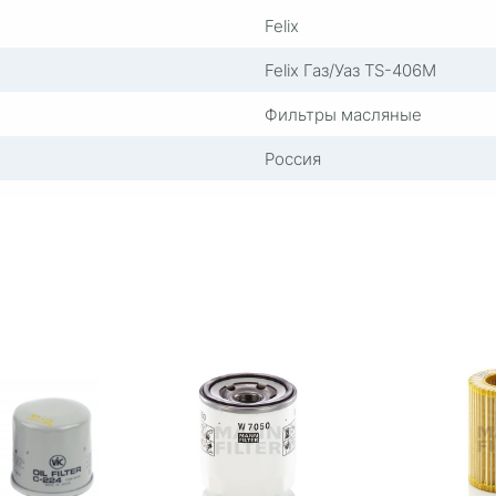
Felix
Felix Газ/Уаз TS-406М
Фильтры масляные
Россия