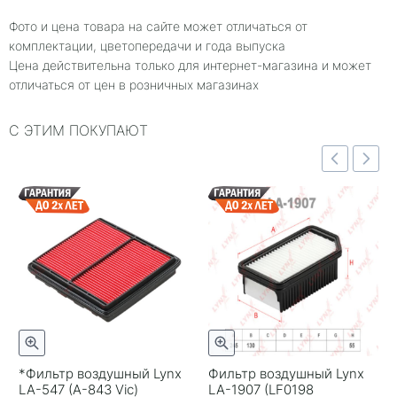
Фото и цена товара на сайте может отличаться от
комплектации, цветопередачи и года выпуска
Цена действительна только для интернет-магазина и может
отличаться от цен в розничных магазинах
С ЭТИМ ПОКУПАЮТ
отр
Быстрый просмотр
Быстрый просмотр
*Фильтр воздушный Lynx
Фильтр воздушный Lynx
LA-547 (A-843 Vic)
LA-1907 (LF0198