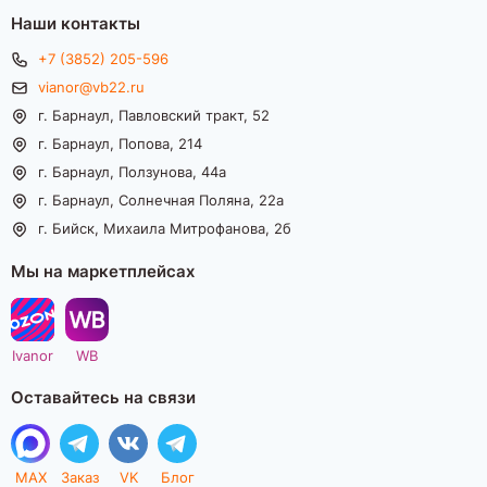
Наши контакты
+7 (3852) 205-596
vianor@vb22.ru
г. Барнаул, Павловский тракт, 52
г. Барнаул, Попова, 214
г. Барнаул, Ползунова, 44а
г. Барнаул, Солнечная Поляна, 22а
г. Бийск, Михаила Митрофанова, 2б
Мы на маркетплейсах
Ivanor
WB
Оставайтесь на связи
MAX
Заказ
VK
Блог