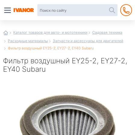
Автотовары
в
интернет-
магазине
Иванор
Каталог товаров для авто- и мототехники
Садовая техника
Расходные материалы
Запчасти и аксессуары для двигателей
Фильтр воздушный EY25-2, EY27-2, EY40 Subaru
Фильтр воздушный EY25-2, EY27-2,
EY40 Subaru