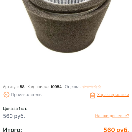
Оценка:
☆
★
☆
★
☆
★
☆
★
☆
★
Артикул:
88
Код поиска:
10954
Производитель:
Характеристики
Цена за 1 шт.
560 руб.
Нашли дешевле?
Итого:
560 руб.