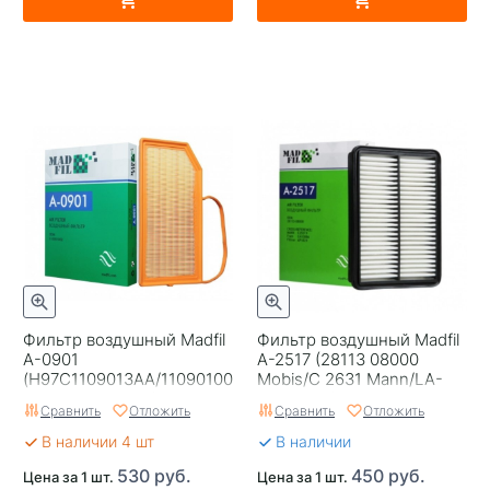
Фильтр воздушный Madfil
Фильтр воздушный Madfil
A-0901
A-2517 (28113 08000
(H97C1109013AA/110901002
Mobis/C 2631 Mann/LA-
Оригинал Voyah) Free с
1415 Lynx)
Сравнить
Отложить
Сравнить
Отложить
09.22
В наличии 4 шт
В наличии
530 руб.
450 руб.
Цена за 1 шт.
Цена за 1 шт.