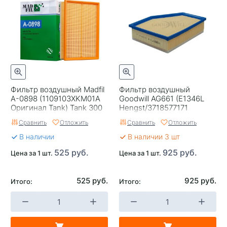
Фильтр воздушный Madfil
Фильтр воздушный
A-0898 (1109103XKM01A
Goodwill AG661 (E1346L
Оригинал Tank) Tank 300
Hengst/3718577171
Оригинал BMW/C 28038
Сравнить
Отложить
Сравнить
Отложить
Mann)
В наличии
В наличии 3 шт
525 руб.
925 руб.
Цена за 1 шт.
Цена за 1 шт.
525 руб.
925 руб.
Итого:
Итого: