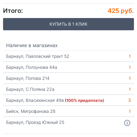
Итого:
425 руб.
КУПИТЬ В 1 КЛИК
Наличие в магазинах
Барнаул, Павловский тракт 52
1
Барнаул, Ползунова 44а
1
Барнаул, Попова 214
1
Барнаул, С.Поляна 22а
1
Барнаул, Власихинская 49в
(100% предоплата)
3
Бийск, Митрофанова 2б
1
Барнаул, Проезд Южный 25