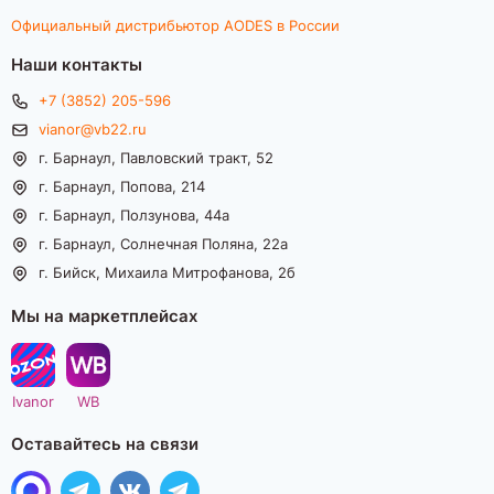
Официальный дистрибьютор AODES в России
Наши контакты
+7 (3852) 205-596
vianor@vb22.ru
г. Барнаул, Павловский тракт, 52
г. Барнаул, Попова, 214
г. Барнаул, Ползунова, 44а
г. Барнаул, Солнечная Поляна, 22а
г. Бийск, Михаила Митрофанова, 2б
Мы на маркетплейсах
Ivanor
WB
Оставайтесь на связи