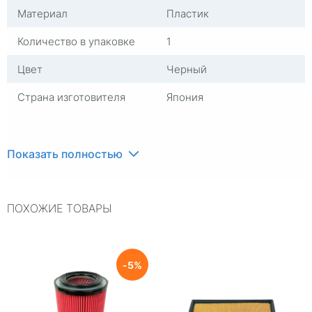
Материал
Пластик
Количество в упаковке
1
Цвет
Черный
Страна изготовителя
Япония
Показать полностью
ПОХОЖИЕ ТОВАРЫ
5