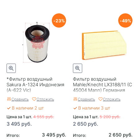
23
49
*Фильтр воздушный
Фильтр воздушный
Sakura A-1324 Индонезия
Mahle/Knecht LX3188/11 (C
(A-622 Vic)
45004 Mann) Германия
Сравнить
Отложить
Сравнить
Отложить
В наличии 2 шт
В наличии 3 шт
Цена за 1 шт.
4 555 руб.
Цена за 1 шт.
5 200 руб.
3 495 руб.
2 650 руб.
3 495 руб.
2 650 руб.
Итого:
Итого: