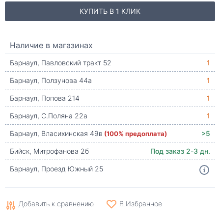
КУПИТЬ В 1 КЛИК
Наличие в магазинах
Барнаул, Павловский тракт 52
1
Барнаул, Ползунова 44а
1
Барнаул, Попова 214
1
Барнаул, С.Поляна 22а
1
Барнаул, Власихинская 49в
(100% предоплата)
>5
Бийск, Митрофанова 2б
Под заказ 2-3 дн.
Барнаул, Проезд Южный 25
Добавить к сравнению
В Избранное