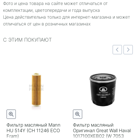
Фото и цена товара на сайте может отличаться от
комплектации, цветопередачи и года выпуска
Цена действительна только для интернет-магазина и может
отличаться от цен в розничных магазинах
С ЭТИМ ПОКУПАЮТ
отр
Быстрый просмотр
Быстрый просмотр
Фильтр масляный Mann
Фильтр масляный
HU 514Y (CH 11246 ECO
Оригинал Great Wall Haval
+
-
+
-
Fram)
1017100XEB02 (W 7053