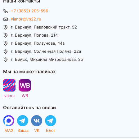
Наши контакты
+7 (3852) 205-596
vianor@vb22.ru
г. Барнаул, Павловский тракт, 52
г. Барнаул, Попова, 214
г. Барнаул, Ползунова, 44а
г. Барнаул, Солнечная Поляна, 22а
г. Бийск, Михаила Митрофанова, 2б
Мы на маркетплейсах
Ivanor
WB
Оставайтесь на связи
MAX
Заказ
VK
Блог