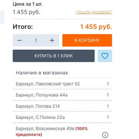
Цена за 1 шт.
1 455 руб.
Нашли дешевле?
Итого:
1 455 руб.
В КОРЗИНУ
КУПИТЬ В 1 КЛИК
Наличие в магазинах
Барнаул, Павловский тракт 52
1
Барнаул, Ползунова 44а
1
Барнаул, Попова 214
1
Барнаул, С.Поляна 22а
1
Барнаул, Власихинская 49в
(100%
предоплата)