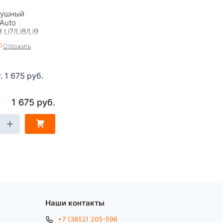
душный
 Auto
Li7/Li8/Li9
Отложить
1 675 руб.
т.
1 675 руб.
Наши контакты
+7 (3852) 205-596