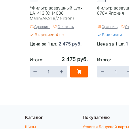
*Фильтр воздушный Lynx
Фильтр воздуш
LA-413 (C 14006
870V Япония
Mann/AK218/7 Filtron)
Сравнить
Отложить
Сравнить
От
В наличии 4 шт
В наличии
2 475 руб.
1
Цена за 1 шт.
Цена за 1 шт.
2 475 руб.
Итого:
Итого:
Каталог
Покупателю
Шины
Условия Бонусной карты