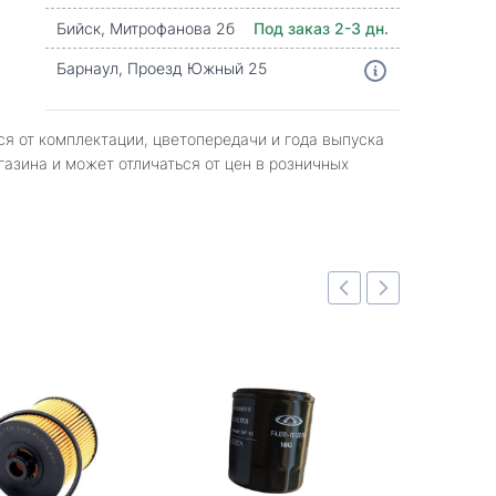
Бийск, Митрофанова 2б
Под заказ 2-3 дн.
Барнаул, Проезд Южный 25
ся от комплектации, цветопередачи и года выпуска
газина и может отличаться от цен в розничных