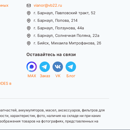
чных
vianor@vb22.ru
г. Барнаул, Павловский тракт, 52
г. Барнаул, Попова, 214
г. Барнаул, Ползунова, 44а
г. Барнаул, Солнечная Поляна, 22а
г. Бийск, Михаила Митрофанова, 2б
Оставайтесь на связи
MAX
Заказ
VK
Блог
ODES в
апчастей, аккумуляторов, масел, аксессуаров, фильтров для
ти, характеристик, фото, наличия на складе ни при каких
зображения товаров на фотографиях, представленных на