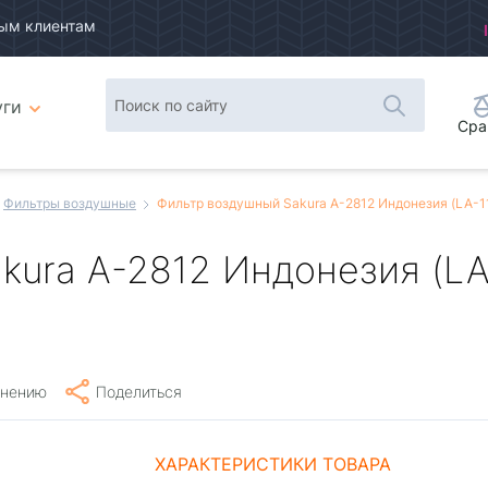
ым клиентам
уги
Сра
Фильтры воздушные
Фильтр воздушный Sakura A-2812 Индонезия (LA-1
kura A-2812 Индонезия (LA
внению
Поделиться
ХАРАКТЕРИСТИКИ ТОВАРА