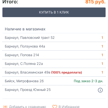
Итого:
815 руб.
КУПИТЬ В 1 КЛИК
Наличие в магазинах
Барнаул, Павловский тракт 52
1
Барнаул, Ползунова 44а
1
Барнаул, Попова 214
1
Барнаул, С.Поляна 22а
1
Барнаул, Власихинская 49в
(100% предоплата)
1
Бийск, Митрофанова 2б
Под заказ 2-3 дн.
Барнаул, Проезд Южный 25
Добавить к сравнению
В Избранное