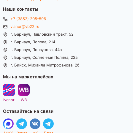
Наши контакты
+7 (3852) 205-596
vianor@vb22.ru
г. Барнаул, Павловский тракт, 52
г. Барнаул, Попова, 214
г. Барнаул, Ползунова, 44а
г. Барнаул, Солнечная Поляна, 22а
г. Бийск, Михаила Митрофанова, 2б
Мы на маркетплейсах
Ivanor
WB
Оставайтесь на связи
MAX
Заказ
VK
Блог