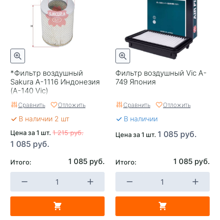
*Фильтр воздушный
Фильтр воздушный Vic A-
Sakura A-1116 Индонезия
749 Япония
(A-140 Vic)
Сравнить
Отложить
Сравнить
Отложить
В наличии 2 шт
В наличии
Цена за 1 шт.
1 215 руб.
1 085 руб.
Цена за 1 шт.
1 085 руб.
1 085 руб.
1 085 руб.
Итого:
Итого: