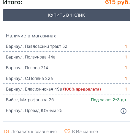
Итого:
615 руб.
КУПИТЬ В 1 КЛИК
Наличие в магазинах
Барнаул, Павловский тракт 52
1
Барнаул, Ползунова 44а
1
Барнаул, Попова 214
1
Барнаул, С.Поляна 22а
1
Барнаул, Власихинская 49в
(100% предоплата)
1
Бийск, Митрофанова 2б
Под заказ 2-3 дн.
Барнаул, Проезд Южный 25
Добавить к сравнению
В Избранное