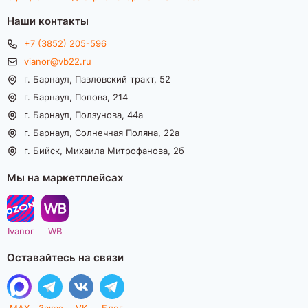
Наши контакты
+7 (3852) 205-596
vianor@vb22.ru
г. Барнаул, Павловский тракт, 52
г. Барнаул, Попова, 214
г. Барнаул, Ползунова, 44а
г. Барнаул, Солнечная Поляна, 22а
г. Бийск, Михаила Митрофанова, 2б
Мы на маркетплейсах
Ivanor
WB
Оставайтесь на связи
MAX
Заказ
VK
Блог