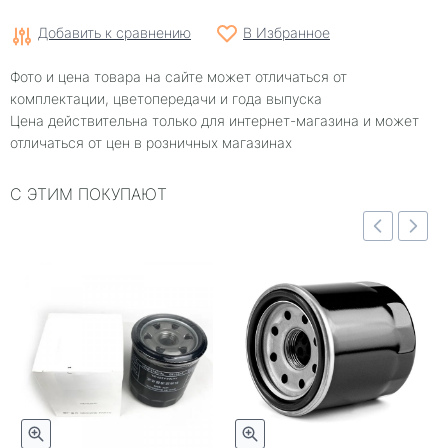
Добавить к сравнению
В Избранное
Фото и цена товара на сайте может отличаться от
комплектации, цветопередачи и года выпуска
Цена действительна только для интернет-магазина и может
отличаться от цен в розничных магазинах
С ЭТИМ ПОКУПАЮТ
отр
Быстрый просмотр
Быстрый просмотр
)