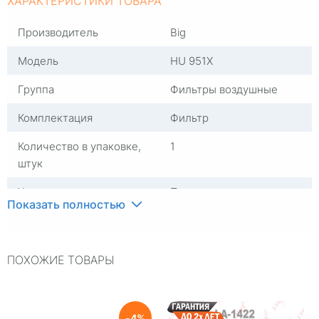
ХАРАКТЕРИСТИКИ ТОВАРА
Производитель
Big
Модель
HU 951X
Группа
Фильтры воздушные
Комплектация
Фильтр
Количество в упаковке,
1
штук
Упаковка
Пакет
Показать полностью
Страна изготовителя
Германия
ПОХОЖИЕ ТОВАРЫ
4