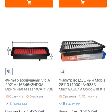
Фильтр воздушный Vic A-
Фильтр воздушный Mobis
2021V (16546-3HD0A
28113 L1000 (A-9333
Оригинал Nissan/CA 11738
Madfil/AG849 Goodwill) Kia
Fram) Япония
K5
Сравнить
Отложить
Сравнить
Отложить
В наличии
В наличии
1 425 руб.
1 315 руб.
Цена за 1 шт.
Цена за 1 шт.