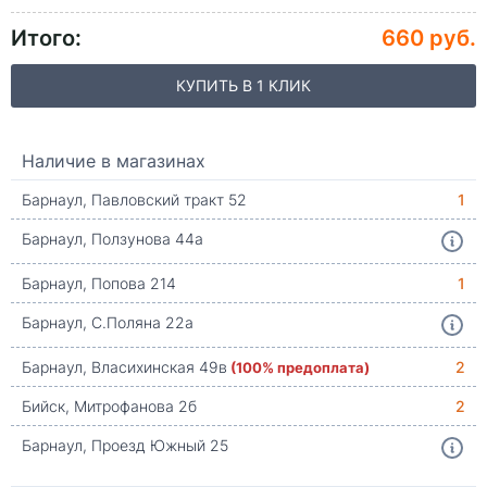
Итого:
660 руб.
КУПИТЬ В 1 КЛИК
Наличие в магазинах
Барнаул, Павловский тракт 52
1
Барнаул, Ползунова 44а
Барнаул, Попова 214
1
Барнаул, С.Поляна 22а
Барнаул, Власихинская 49в
(100% предоплата)
2
Бийск, Митрофанова 2б
2
Барнаул, Проезд Южный 25