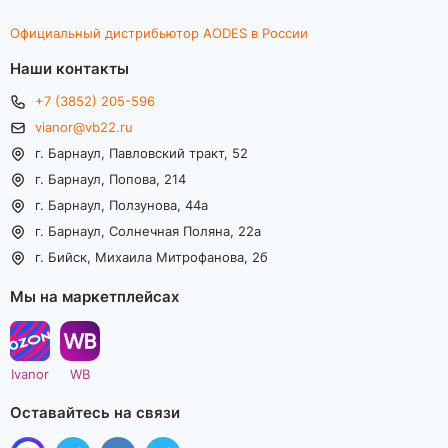
Официальный дистрибьютор AODES в России
Наши контакты
+7 (3852) 205-596
vianor@vb22.ru
г. Барнаул, Павловский тракт, 52
г. Барнаул, Попова, 214
г. Барнаул, Ползунова, 44а
г. Барнаул, Солнечная Поляна, 22а
г. Бийск, Михаила Митрофанова, 2б
Мы на маркетплейсах
Ivanor
WB
Оставайтесь на связи