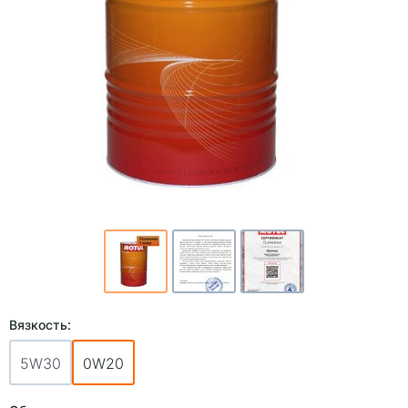
Вязкость:
5W30
0W20