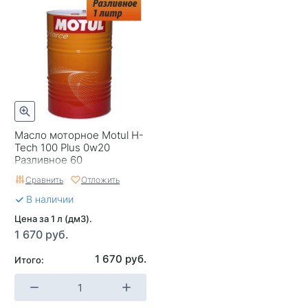
Масло моторное Motul H-
Tech 100 Plus 0w20
Разливное 60
Сравнить
Отложить
В наличии
Цена за 1 л (дм3).
1 670 руб.
1 670 руб.
Итого: