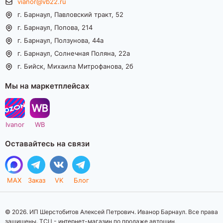
vianor@vb22.ru
г. Барнаул, Павловский тракт, 52
г. Барнаул, Попова, 214
г. Барнаул, Ползунова, 44а
г. Барнаул, Солнечная Поляна, 22а
г. Бийск, Михаила Митрофанова, 2б
Мы на маркетплейсах
Ivanor
WB
Оставайтесь на связи
MAX
Заказ
VK
Блог
© 2026. ИП Шерстобитов Алексей Петрович. Иванор Барнаул. Все права
защищены. ТСЦ - интернет-магазин по продаже автошин,