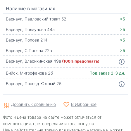
Наличие в магазинах
Барнаул, Павловский тракт 52
>5
Барнаул, Ползунова 44а
>5
Барнаул, Попова 214
>5
Барнаул, С.Поляна 22а
>5
Барнаул, Власихинская 49в
(100% предоплата)
Бийск, Митрофанова 2б
Под заказ 2-3 дн.
Барнаул, Проезд Южный 25
Добавить к сравнению
В Избранное
Фото и цена товара на сайте может отличаться от
комплектации, цветопередачи и года выпуска
Цена действительна только для интернет-магазина и может