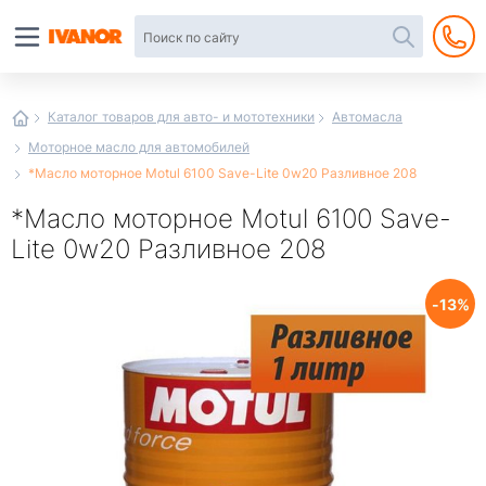
Автотовары
в
интернет-
магазине
Иванор
Каталог товаров для авто- и мототехники
Автомасла
Моторное масло для автомобилей
*Масло моторное Motul 6100 Save-Lite 0w20 Разливное 208
*Масло моторное Motul 6100 Save-
Lite 0w20 Разливное 208
13