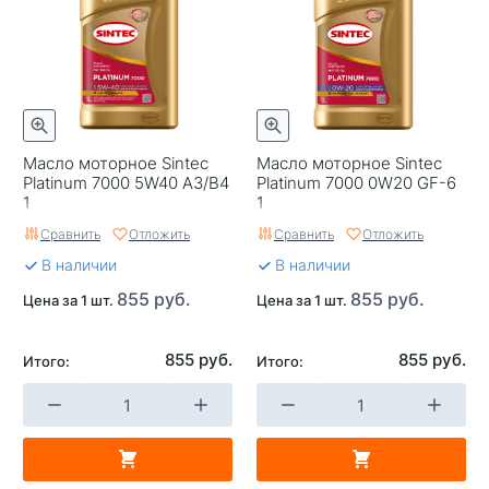
Масло моторное Sintec
Масло моторное Sintec
Platinum 7000 5W40 A3/B4
Platinum 7000 0W20 GF-6
1
1
Сравнить
Отложить
Сравнить
Отложить
В наличии
В наличии
855 руб.
855 руб.
Цена за 1 шт.
Цена за 1 шт.
855 руб.
855 руб.
Итого:
Итого: