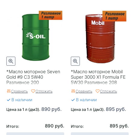
*Масло моторное Seven
*Масло моторное Mobil
Gold #9 C3 5W40
Super 3000 X1 Formula FE
Разливное 200
5W30 Разливное 208
Сравнить
Отложить
Сравнить
Отложить
В наличии
В наличии
890 руб.
895 руб.
Цена за 1 л (дм3).
Цена за 1 л (дм3).
890 руб.
895 руб.
Итого:
Итого: