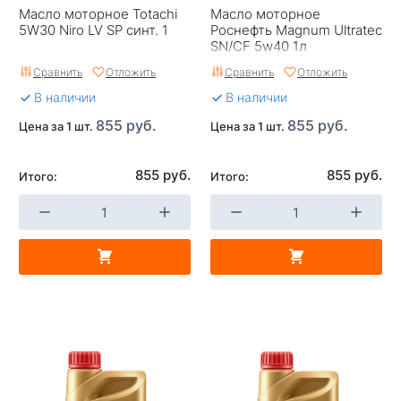
Масло моторное Totachi
Масло моторное
5W30 Niro LV SP синт. 1
Роснефть Magnum Ultratec
SN/CF 5w40 1л
Сравнить
Отложить
Сравнить
Отложить
В наличии
В наличии
855 руб.
855 руб.
Цена за 1 шт.
Цена за 1 шт.
855 руб.
855 руб.
Итого:
Итого: