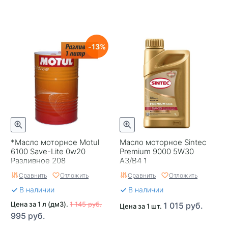
13
*Масло моторное Motul
Масло моторное Sintec
6100 Save-Lite 0w20
Premium 9000 5W30
Разливное 208
A3/B4 1
Сравнить
Отложить
Сравнить
Отложить
В наличии
В наличии
Цена за 1 л (дм3).
1 145 руб.
1 015 руб.
Цена за 1 шт.
995 руб.