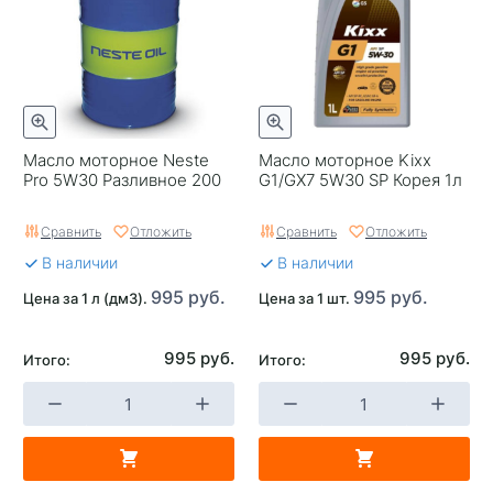
Масло моторное Neste
Масло моторное Kixx
Pro 5W30 Разливное 200
G1/GX7 5W30 SP Корея 1л
Сравнить
Отложить
Сравнить
Отложить
В наличии
В наличии
995 руб.
995 руб.
Цена за 1 л (дм3).
Цена за 1 шт.
995 руб.
995 руб.
Итого:
Итого: