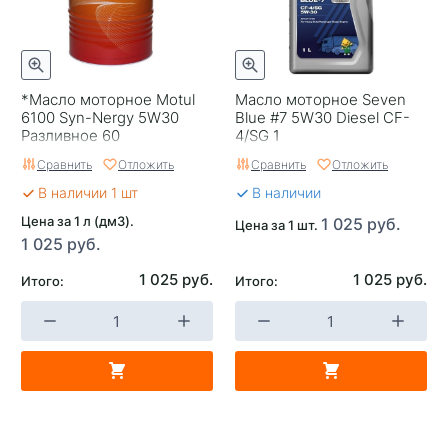
*Масло моторное Motul
Масло моторное Seven
6100 Syn-Nergy 5W30
Blue #7 5W30 Diesel CF-
Разливное 60
4/SG 1
Сравнить
Отложить
Сравнить
Отложить
В наличии 1 шт
В наличии
Цена за 1 л (дм3).
1 025 руб.
Цена за 1 шт.
1 025 руб.
1 025 руб.
1 025 руб.
Итого:
Итого: