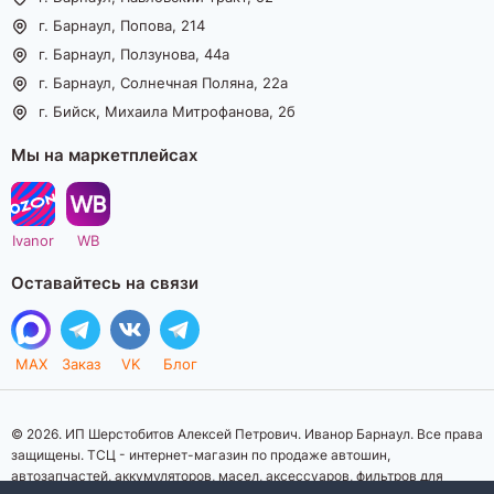
г. Барнаул, Попова, 214
г. Барнаул, Ползунова, 44а
г. Барнаул, Солнечная Поляна, 22а
г. Бийск, Михаила Митрофанова, 2б
Мы на маркетплейсах
Ivanor
WB
Оставайтесь на связи
MAX
Заказ
VK
Блог
© 2026. ИП Шерстобитов Алексей Петрович. Иванор Барнаул. Все права
защищены. ТСЦ - интернет-магазин по продаже автошин,
автозапчастей, аккумуляторов, масел, аксессуаров, фильтров для