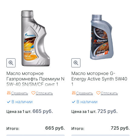
Масло моторное
Масло моторное G-
Газпромнефть Премиум N
Energy Active Synth 5W40
5W-40 SN/SM/CF синт 1
1
Россия
Сравнить
Отложить
Сравнить
Отложить
В наличии
В наличии
665 руб.
725 руб.
Цена за 1 шт.
Цена за 1 шт.
665 руб.
725 руб.
Итого:
Итого: