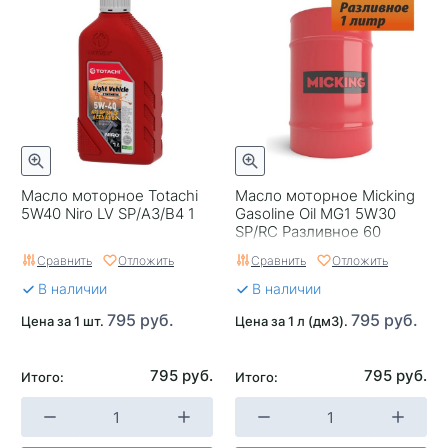
Масло моторное Totachi
Масло моторное Micking
5W40 Niro LV SP/A3/B4 1
Gasoline Oil MG1 5W30
SP/RC Разливное 60
Сравнить
Отложить
Сравнить
Отложить
В наличии
В наличии
795 руб.
795 руб.
Цена за 1 шт.
Цена за 1 л (дм3).
795 руб.
795 руб.
Итого:
Итого: