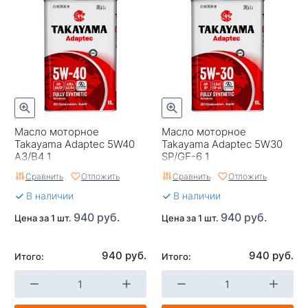
Масло моторное
Масло моторное
Takayama Adaptec 5W40
Takayama Adaptec 5W30
A3/B4 1
SP/GF-6 1
Сравнить
Отложить
Сравнить
Отложить
В наличии
В наличии
940 руб.
940 руб.
Цена за 1 шт.
Цена за 1 шт.
940 руб.
940 руб.
Итого:
Итого: