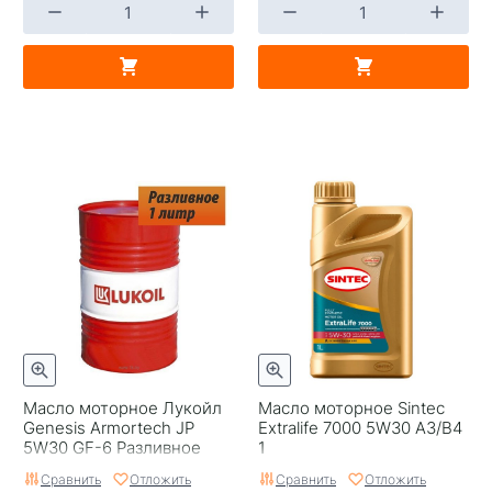
Масло моторное Лукойл
Масло моторное Sintec
Genesis Armortech JP
Extralife 7000 5W30 A3/B4
5W30 GF-6 Разливное
1
200
Сравнить
Отложить
Сравнить
Отложить