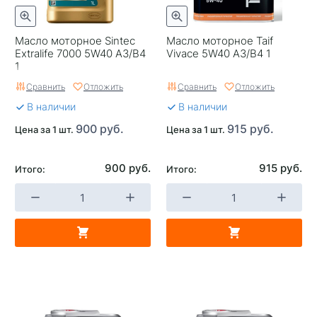
Масло моторное Sintec
Масло моторное Taif
Extralife 7000 5W40 A3/B4
Vivace 5W40 A3/B4 1
1
Сравнить
Отложить
Сравнить
Отложить
В наличии
В наличии
900 руб.
915 руб.
Цена за 1 шт.
Цена за 1 шт.
900 руб.
915 руб.
Итого:
Итого: