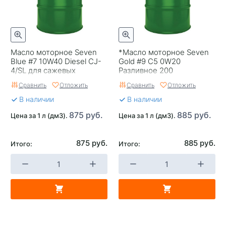
Масло моторное Seven
*Масло моторное Seven
Blue #7 10W40 Diesel CJ-
Gold #9 C5 0W20
4/SL для сажевых
Разливное 200
фильтров Разливное 200
Сравнить
Отложить
Сравнить
Отложить
В наличии
В наличии
875 руб.
885 руб.
Цена за 1 л (дм3).
Цена за 1 л (дм3).
875 руб.
885 руб.
Итого:
Итого: