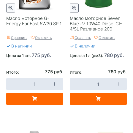
Масло моторное G-
Масло моторное Seven
Energy Far East 5W30 SP 1
Blue #7 10W40 Diesel CI-
4/SL Разливное 200
Сравнить
Отложить
Сравнить
Отложить
В наличии
В наличии
775 руб.
780 руб.
Цена за 1 шт.
Цена за 1 л (дм3).
775 руб.
780 руб.
Итого:
Итого: