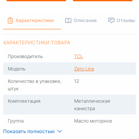
Характеристики
Описание
Отзывы
ХАРАКТЕРИСТИКИ ТОВАРА
Производитель
TCL
Модель
Zero Line
Количество в упаковке,
12
штук
Комплектация
Металлическая
канистра
Группа
Масло моторное
Показать полностью
Тип масла
Синтетика