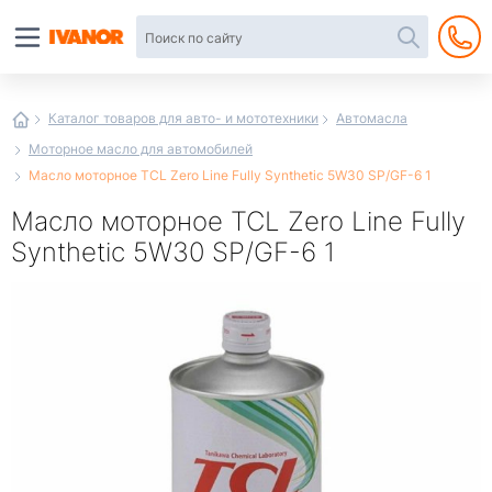
Автотовары
в
интернет-
магазине
Иванор
Каталог товаров для авто- и мототехники
Автомасла
Моторное масло для автомобилей
Масло моторное TCL Zero Line Fully Synthetic 5W30 SP/GF-6 1
Масло моторное TCL Zero Line Fully
Synthetic 5W30 SP/GF-6 1