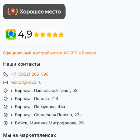
Официальный дистрибьютор AODES в России
Наши контакты
+7 (3852) 205-596
vianor@vb22.ru
г. Барнаул, Павловский тракт, 52
г. Барнаул, Попова, 214
г. Барнаул, Ползунова, 44а
г. Барнаул, Солнечная Поляна, 22а
г. Бийск, Михаила Митрофанова, 2б
Мы на маркетплейсах