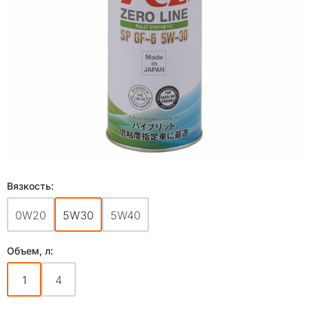
Вязкость:
0W20
5W30
5W40
Объем, л:
1
4