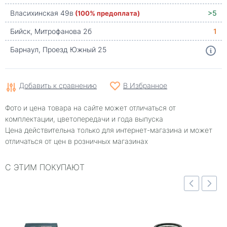
Власихинская 49в
(100% предоплата)
>5
Бийск, Митрофанова 2б
1
Барнаул, Проезд Южный 25
Добавить к сравнению
В Избранное
Фото и цена товара на сайте может отличаться от
комплектации, цветопередачи и года выпуска
Цена действительна только для интернет-магазина и может
отличаться от цен в розничных магазинах
С ЭТИМ ПОКУПАЮТ
отр
Быстрый просмотр
Быстрый просмотр