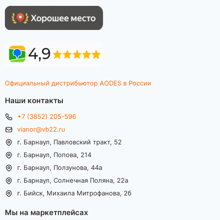
Официальный дистрибьютор AODES в России
Наши контакты
+7 (3852) 205-596
vianor@vb22.ru
г. Барнаул, Павловский тракт, 52
г. Барнаул, Попова, 214
г. Барнаул, Ползунова, 44а
г. Барнаул, Солнечная Поляна, 22а
г. Бийск, Михаила Митрофанова, 2б
Мы на маркетплейсах