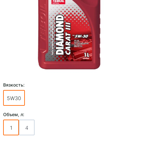
Вязкость:
5W30
Объем, л:
1
4