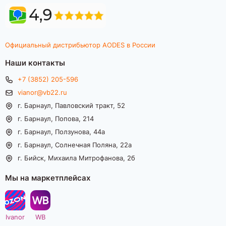
Официальный дистрибьютор AODES в России
Наши контакты
+7 (3852) 205-596
vianor@vb22.ru
г. Барнаул, Павловский тракт, 52
г. Барнаул, Попова, 214
г. Барнаул, Ползунова, 44а
г. Барнаул, Солнечная Поляна, 22а
г. Бийск, Михаила Митрофанова, 2б
Мы на маркетплейсах
Ivanor
WB