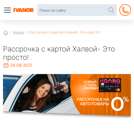
Автотовары
в
интернет-
магазине
Иванор
Акции
Рассрочка с картой Халвой- Это просто!
Рассрочка с картой Халвой- Это
просто!
24.08.2021