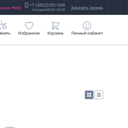
+7 (3852)205-596
Заказать звонок
Ivanor
WB
Сегодня 08:00-20:00
внить
Избранное
Корзина
Личный кабинет