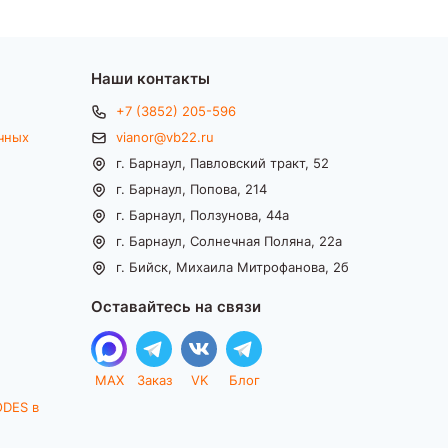
Наши контакты
+7 (3852) 205-596
чных
vianor@vb22.ru
г. Барнаул, Павловский тракт, 52
г. Барнаул, Попова, 214
г. Барнаул, Ползунова, 44а
г. Барнаул, Солнечная Поляна, 22а
г. Бийск, Михаила Митрофанова, 2б
Оставайтесь на связи
MAX
Заказ
VK
Блог
ODES в