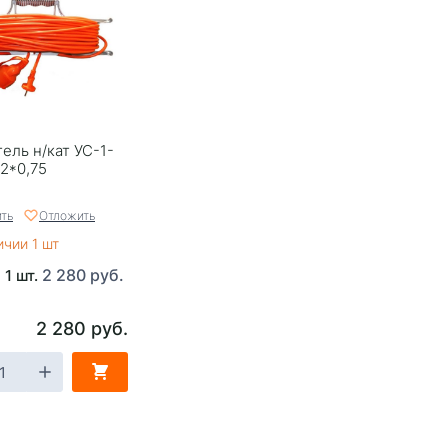
ель н/кат УС-1-
2*0,75
ть
Отложить
ичии 1 шт
2 280 руб.
 1 шт.
2 280 руб.