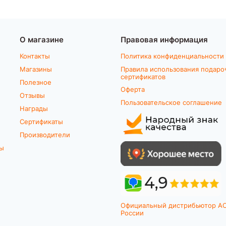
О магазине
Правовая информация
Контакты
Политика конфиденциальности
Магазины
Правила использования подаро
сертификатов
Полезное
Оферта
Отзывы
Пользовательское соглашение
Награды
Сертификаты
Производители
ты
Официальный дистрибьютор A
России