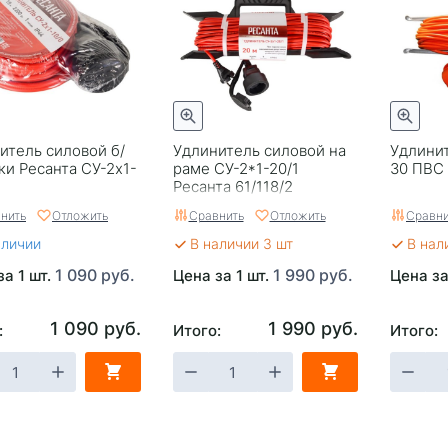
итель силовой б/
Удлинитель силовой на
Удлинит
ки Ресанта СУ-2х1-
раме СУ-2*1-20/1
30 ПВС 
Ресанта 61/118/2
нить
Отложить
Сравнить
Отложить
Сравни
аличии
В наличии 3 шт
В нал
1 090 руб.
1 990 руб.
за 1 шт.
Цена за 1 шт.
Цена за
1 090 руб.
1 990 руб.
:
Итого:
Итого: