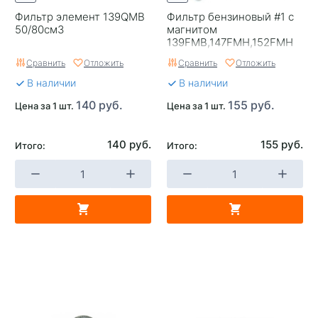
Фильтр элемент 139QMB
Фильтр бензиновый #1 с
50/80см3
магнитом
139FMB,147FMH,152FMH
50-110см3
Сравнить
Отложить
Сравнить
Отложить
В наличии
В наличии
140 руб.
155 руб.
Цена за 1 шт.
Цена за 1 шт.
140 руб.
155 руб.
Итого:
Итого: