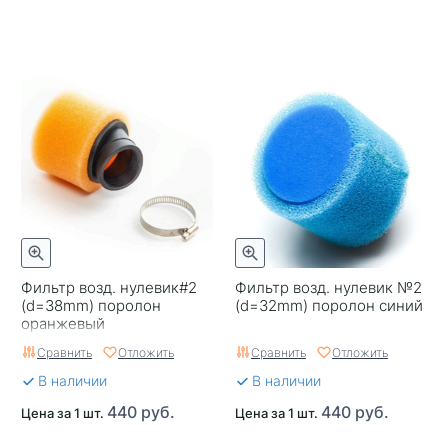
Фильтр возд. нулевик#2
Фильтр возд. нулевик №2
(d=38mm) поролон
(d=32mm) поролон синий
оранжевый
Сравнить
Отложить
Сравнить
Отложить
В наличии
В наличии
440 руб.
440 руб.
Цена за 1 шт.
Цена за 1 шт.