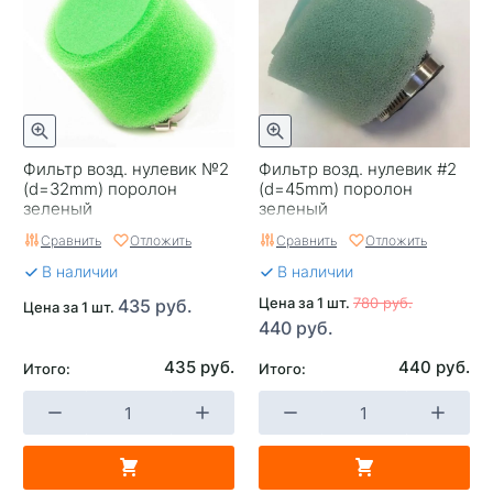
Фильтр возд. нулевик №2
Фильтр возд. нулевик #2
(d=32mm) поролон
(d=45mm) поролон
зеленый
зеленый
Сравнить
Отложить
Сравнить
Отложить
В наличии
В наличии
Цена за 1 шт.
780 руб.
435 руб.
Цена за 1 шт.
440 руб.
435 руб.
440 руб.
Итого:
Итого: