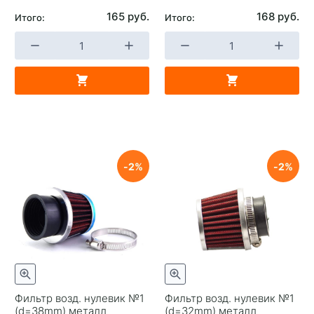
165 руб.
168 руб.
Итого:
Итого:
2
2
Фильтр возд. нулевик №1
Фильтр возд. нулевик №1
(d=38mm) металл
(d=32mm) металл