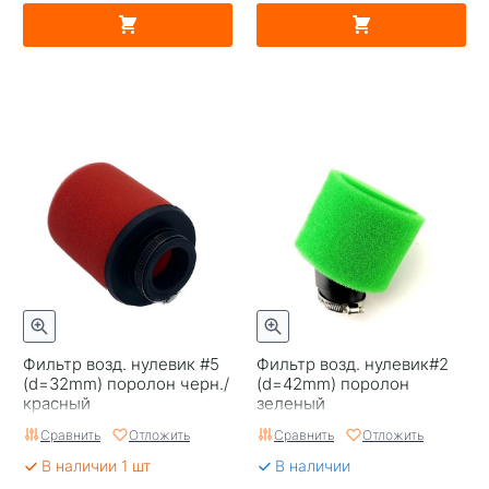
Фильтр возд. нулевик #5
Фильтр возд. нулевик#2
(d=32mm) поролон черн./
(d=42mm) поролон
красный
зеленый
Сравнить
Отложить
Сравнить
Отложить
В наличии 1 шт
В наличии