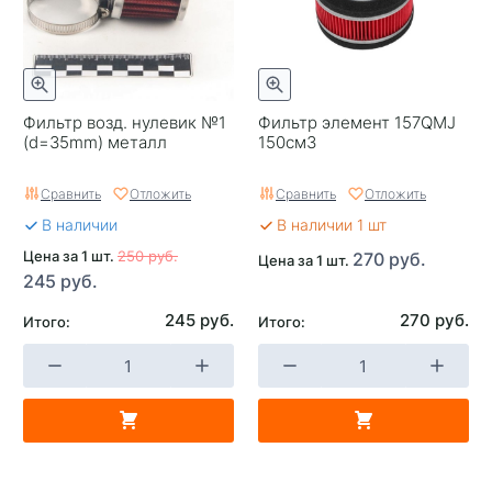
Фильтр возд. нулевик №1
Фильтр элемент 157QMJ
(d=35mm) металл
150см3
Сравнить
Отложить
Сравнить
Отложить
В наличии
В наличии 1 шт
Цена за 1 шт.
250 руб.
270 руб.
Цена за 1 шт.
245 руб.
245 руб.
270 руб.
Итого:
Итого: