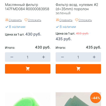
Маслянный фильтр
Фильтр возд. нулевик #2
147FMD084 R0000083958
(d=35mm) поролон
зеленый
Сравнить
Отложить
Сравнить
Отложить
В наличии
В наличии
Цена за 1 шт.
455 руб.
430 руб.
Цена за 1 шт.
435 руб.
430 руб.
435 руб.
Итого:
Итого:
44