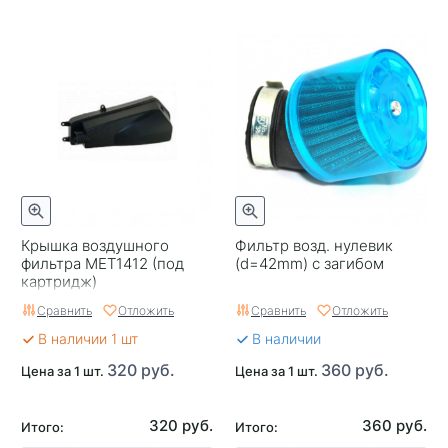
Крышка воздушного
Фильтр возд. нулевик
фильтра MET1412 (под
(d=42mm) с загибом
картридж)
Сравнить
Отложить
Сравнить
Отложить
В наличии 1 шт
В наличии
320 руб.
360 руб.
Цена за 1 шт.
Цена за 1 шт.
320 руб.
360 руб.
Итого:
Итого: