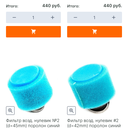
440 руб.
440 руб.
Итого:
Итого:
Фильтр возд. нулевик №2
Фильтр возд. нулевик #2
(d=45mm) поролон синий
(d=42mm) поролон синий