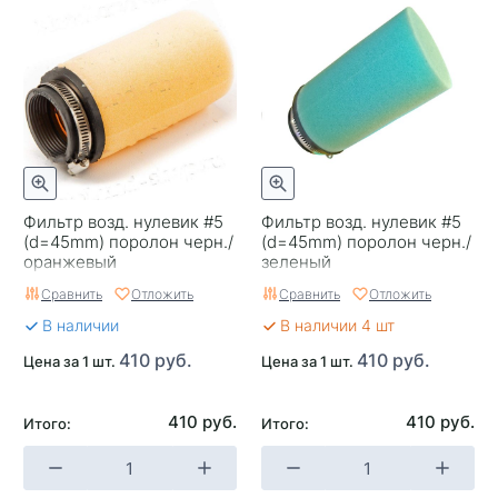
Фильтр возд. нулевик #5
Фильтр возд. нулевик #5
(d=45mm) поролон черн./
(d=45mm) поролон черн./
оранжевый
зеленый
Сравнить
Отложить
Сравнить
Отложить
В наличии
В наличии 4 шт
410 руб.
410 руб.
Цена за 1 шт.
Цена за 1 шт.
410 руб.
410 руб.
Итого:
Итого: