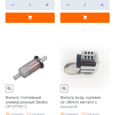
Фильтр топливный
Фильтр возд. нулевик
универсальный Sledex
(d=38mm) металл с
UP-07100-2
крышкой
Сравнить
Отложить
Сравнить
Отложить