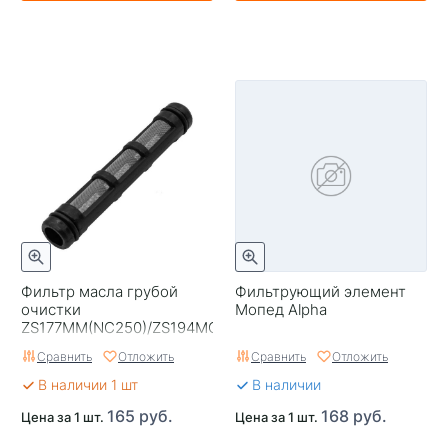
Фильтр масла грубой
Фильтрующий элемент
очистки
Мопед Alpha
ZS177MM(NC250)/ZS194MQ(NC450)
Сравнить
Отложить
Сравнить
Отложить
В наличии 1 шт
В наличии
165 руб.
168 руб.
Цена за 1 шт.
Цена за 1 шт.