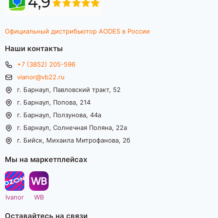
Официальный дистрибьютор AODES в России
Наши контакты
+7 (3852) 205-596
vianor@vb22.ru
г. Барнаул, Павловский тракт, 52
г. Барнаул, Попова, 214
г. Барнаул, Ползунова, 44а
г. Барнаул, Солнечная Поляна, 22а
г. Бийск, Михаила Митрофанова, 2б
Мы на маркетплейсах
Ivanor
WB
Оставайтесь на связи